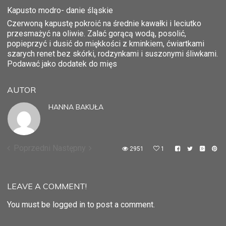
Kapusto modro- danie śląskie
Czerwoną kapustę pokroić na średnie kawałki i leciutko
przesmażyć na oliwie. Zalać gorącą wodą, posolić,
popieprzyć i dusić do miękkości z kminkiem, ćwiartkami
szarych renet bez skórki, rodzynkami i suszonymi śliwkami.
Podawać jako dodatek do mięs
AUTOR
HANNA BAKUŁA
Poprzedni
Następny
2951
1
LEAVE A COMMENT!
You must be logged in to post a comment.