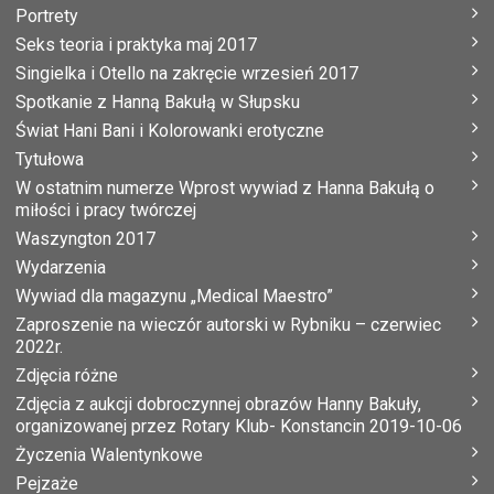
Portrety
Seks teoria i praktyka maj 2017
Singielka i Otello na zakręcie wrzesień 2017
Spotkanie z Hanną Bakułą w Słupsku
Świat Hani Bani i Kolorowanki erotyczne
Tytułowa
W ostatnim numerze Wprost wywiad z Hanna Bakułą o
miłości i pracy twórczej
Waszyngton 2017
Wydarzenia
Wywiad dla magazynu „Medical Maestro”
Zaproszenie na wieczór autorski w Rybniku – czerwiec
2022r.
Zdjęcia różne
Zdjęcia z aukcji dobroczynnej obrazów Hanny Bakuły,
organizowanej przez Rotary Klub- Konstancin 2019-10-06
Życzenia Walentynkowe
Pejzaże