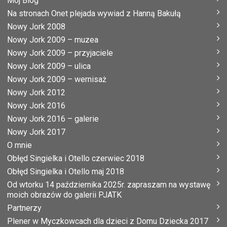
Mój Blog
Na stronach Onet plejada wywiad z Hanną Bakułą
Nowy Jork 2008
Nowy Jork 2009 – muzea
Nowy Jork 2009 – przyjaciele
Nowy Jork 2009 – ulica
Nowy Jork 2009 – wernisaż
Nowy Jork 2012
Nowy Jork 2016
Nowy Jork 2016 – galerie
Nowy Jork 2017
O mnie
Obłęd Singielka i Otello czerwiec 2018
Obłęd Singielka i Otello maj 2018
Od wtorku 14 października 2025r. zapraszam na wystawę
moich obrazów do galerii PJATK
Partnerzy
Plener w Myczkowcach dla dzieci z Domu Dziecka 2017