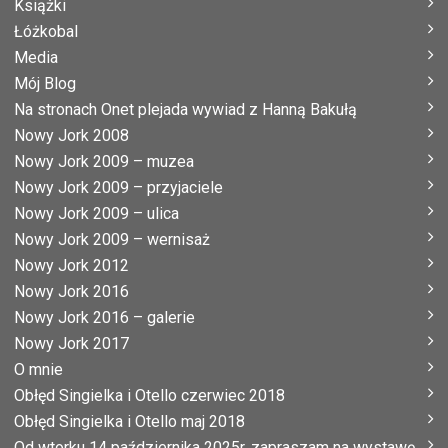
Książki
Łóżkobal
Media
Mój Blog
Na stronach Onet plejada wywiad z Hanną Bakułą
Nowy Jork 2008
Nowy Jork 2009 – muzea
Nowy Jork 2009 – przyjaciele
Nowy Jork 2009 – ulica
Nowy Jork 2009 – wernisaż
Nowy Jork 2012
Nowy Jork 2016
Nowy Jork 2016 – galerie
Nowy Jork 2017
O mnie
Obłęd Singielka i Otello czerwiec 2018
Obłęd Singielka i Otello maj 2018
Od wtorku 14 października 2025r. zapraszam na wystawę