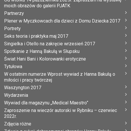
moich obrazów do galerii PJATK
Partnerzy
Plener w Myczkowcach dla dzieci z Domu Dziecka 2017
Portrety
Seks teoria i praktyka maj 2017
Singielka i Otello na zakręcie wrzesień 2017
Spotkanie z Hanną Bakułą w Słupsku
Świat Hani Bani i Kolorowanki erotyczne
Tytułowa
W ostatnim numerze Wprost wywiad z Hanna Bakułą o
miłości i pracy twórczej
Waszyngton 2017
Wydarzenia
Wywiad dla magazynu „Medical Maestro”
Zaproszenie na wieczór autorski w Rybniku – czerwiec
2022r.
Zdjęcia różne