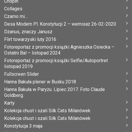
Chopin
Collages
Czarno mi…
Desa Modern Pl. Konstytucji 2 – wernisaż 26-02-2020
Dżanus, znaczy Janusz
Flirt towarzyski luty 2016
Fotoreportaż z promocji książki Agnieszka Osiecka –
Ostatni Bal – listopad 2024
Fotoreportaż z promocji książki Selfie/Autoportret
listopad 2019
Fullscreen Slider
Hanna Bakuła plener w Busku 2018
Hanna Bakuła w Paryżu. Lipiec 2017. Foto Claude
Goldberg.
Karty
Kolekcja chust i szali Silk Cats Milanówek
Kolekcja chust i szali Silk Cats Milanówek
Konstytucja 3 maja