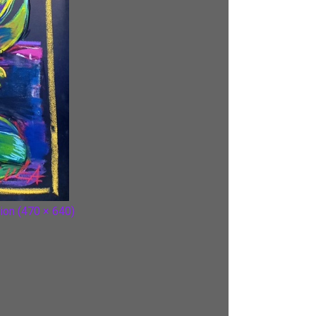
tion (470 × 640)