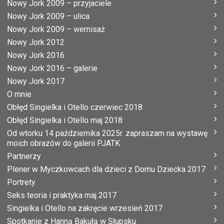
Nowy Jork 2009 – przyjaciele
Nowy Jork 2009 – ulica
Nowy Jork 2009 – wernisaż
Nowy Jork 2012
Nowy Jork 2016
Nowy Jork 2016 – galerie
Nowy Jork 2017
O mnie
Obłęd Singielka i Otello czerwiec 2018
Obłęd Singielka i Otello maj 2018
Od wtorku 14 października 2025r. zapraszam na wystawę
moich obrazów do galerii PJATK
Partnerzy
Plener w Myczkowcach dla dzieci z Domu Dziecka 2017
Portrety
Seks teoria i praktyka maj 2017
Singielka i Otello na zakręcie wrzesień 2017
Spotkanie z Hanną Bakułą w Słupsku