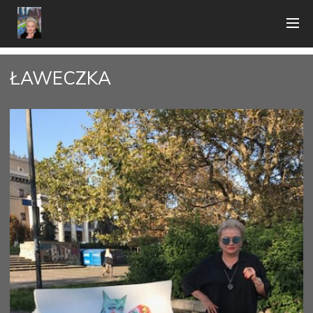
ŁAWECZKA