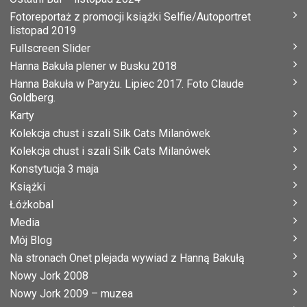
Fotoreportaż z promocji książki Selfie/Autoportret
listopad 2019
Fullscreen Slider
Hanna Bakuła plener w Busku 2018
Hanna Bakuła w Paryżu. Lipiec 2017. Foto Claude
Goldberg.
Karty
Kolekcja chust i szali Silk Cats Milanówek
Kolekcja chust i szali Silk Cats Milanówek
Konstytucja 3 maja
Książki
Łóżkobal
Media
Mój Blog
Na stronach Onet plejada wywiad z Hanną Bakułą
Nowy Jork 2008
Nowy Jork 2009 – muzea