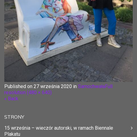
Published on
27 września 2020
in
Samochwała
Full
resolution (480 × 640)
« Back
STRONY
15 września – wieczór autorski, w ramach Biennale
Plakatu