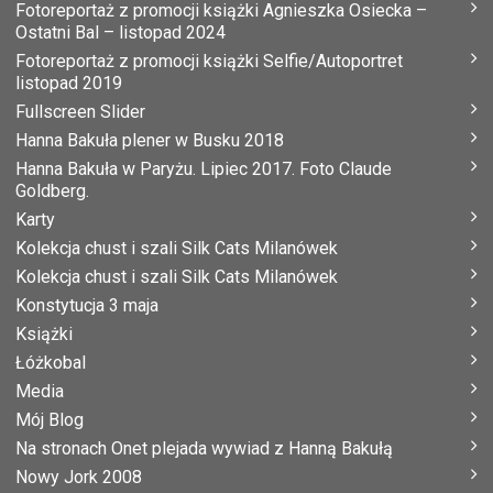
Fotoreportaż z promocji książki Agnieszka Osiecka –
Ostatni Bal – listopad 2024
Fotoreportaż z promocji książki Selfie/Autoportret
listopad 2019
Fullscreen Slider
Hanna Bakuła plener w Busku 2018
Hanna Bakuła w Paryżu. Lipiec 2017. Foto Claude
Goldberg.
Karty
Kolekcja chust i szali Silk Cats Milanówek
Kolekcja chust i szali Silk Cats Milanówek
Konstytucja 3 maja
Książki
Łóżkobal
Media
Mój Blog
Na stronach Onet plejada wywiad z Hanną Bakułą
Nowy Jork 2008