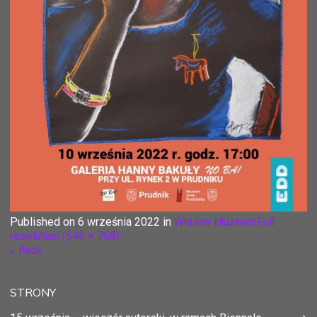
Published on
6 września 2022
in
Własne Muzeum
Full
resolution (546 × 768)
« Back
STRONY