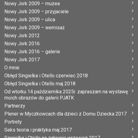
Nowy Jork 2009 – muzea
Nowy Jork 2009 – przyjaciele
Nowy Jork 2009 – ulica
Nowy Jork 2009 – wernisaż
Nowy Jork 2012
Nowy Jork 2016
Nowy Jork 2016 – galerie
Nowy Jork 2017
O mnie
Obłęd Singielka i Otello czerwiec 2018
Obłęd Singielka i Otello maj 2018
Od wtorku 14 października 2025r. zapraszam na wystawę
moich obrazów do galerii PJATK
Partnerzy
Plener w Myczkowcach dla dzieci z Domu Dziecka 2017
Portrety
Seks teoria i praktyka maj 2017
Singielka i Otello na zakręcie wrzesień 2017