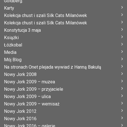
Goldberg.
Karty
Kolekcja chust i szali Silk Cats Milanówek
Kolekcja chust i szali Silk Cats Milanówek
Konstytucja 3 maja
Książki
Łóżkobal
Media
Mój Blog
Na stronach Onet plejada wywiad z Hanną Bakułą
Nowy Jork 2008
Nowy Jork 2009 – muzea
Nowy Jork 2009 – przyjaciele
Nowy Jork 2009 – ulica
Nowy Jork 2009 – wernisaż
Nowy Jork 2012
Nowy Jork 2016
Nowy Jork 2016 – galerie