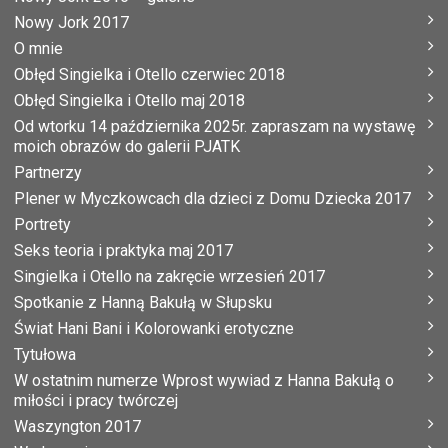
Nowy Jork 2017
O mnie
Obłęd Singielka i Otello czerwiec 2018
Obłęd Singielka i Otello maj 2018
Od wtorku 14 października 2025r. zapraszam na wystawę
moich obrazów do galerii PJATK
Partnerzy
Plener w Myczkowcach dla dzieci z Domu Dziecka 2017
Portrety
Seks teoria i praktyka maj 2017
Singielka i Otello na zakręcie wrzesień 2017
Spotkanie z Hanną Bakułą w Słupsku
Świat Hani Bani i Kolorowanki erotyczne
Tytułowa
W ostatnim numerze Wprost wywiad z Hanna Bakułą o
miłości i pracy twórczej
Waszyngton 2017