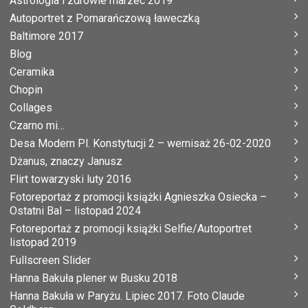
Astrologia i zdrowie marzec 2019
Autoportret z Pomarańczową ławeczką
Baltimore 2017
Blog
Ceramika
Chopin
Collages
Czarno mi…
Desa Modern Pl. Konstytucji 2 – wernisaż 26-02-2020
Dżanus, znaczy Janusz
Flirt towarzyski luty 2016
Fotoreportaż z promocji książki Agnieszka Osiecka –
Ostatni Bal – listopad 2024
Fotoreportaż z promocji książki Selfie/Autoportret
listopad 2019
Fullscreen Slider
Hanna Bakuła plener w Busku 2018
Hanna Bakuła w Paryżu. Lipiec 2017. Foto Claude