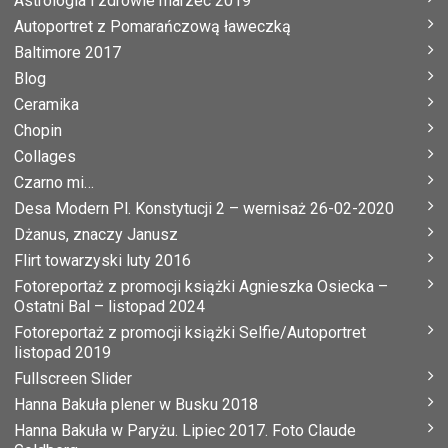
Astrologia i zdrowie marzec 2019
Autoportret z Pomarańczową ławeczką
Baltimore 2017
Blog
Ceramika
Chopin
Collages
Czarno mi…
Desa Modern Pl. Konstytucji 2 – wernisaż 26-02-2020
Dżanus, znaczy Janusz
Flirt towarzyski luty 2016
Fotoreportaż z promocji książki Agnieszka Osiecka –
Ostatni Bal – listopad 2024
Fotoreportaż z promocji książki Selfie/Autoportret
listopad 2019
Fullscreen Slider
Hanna Bakuła plener w Busku 2018
Hanna Bakuła w Paryżu. Lipiec 2017. Foto Claude