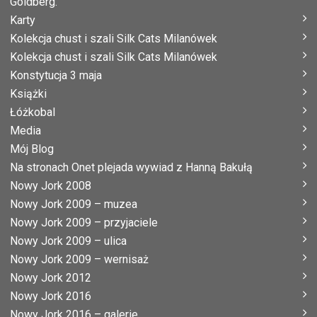
Goldberg.
Karty
Kolekcja chust i szali Silk Cats Milanówek
Kolekcja chust i szali Silk Cats Milanówek
Konstytucja 3 maja
Książki
Łóżkobal
Media
Mój Blog
Na stronach Onet plejada wywiad z Hanną Bakułą
Nowy Jork 2008
Nowy Jork 2009 – muzea
Nowy Jork 2009 – przyjaciele
Nowy Jork 2009 – ulica
Nowy Jork 2009 – wernisaż
Nowy Jork 2012
Nowy Jork 2016
Nowy Jork 2016 – galerie