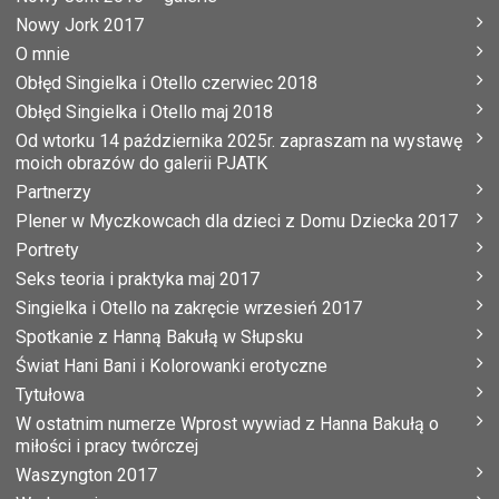
Nowy Jork 2017
O mnie
Obłęd Singielka i Otello czerwiec 2018
Obłęd Singielka i Otello maj 2018
Od wtorku 14 października 2025r. zapraszam na wystawę
moich obrazów do galerii PJATK
Partnerzy
Plener w Myczkowcach dla dzieci z Domu Dziecka 2017
Portrety
Seks teoria i praktyka maj 2017
Singielka i Otello na zakręcie wrzesień 2017
Spotkanie z Hanną Bakułą w Słupsku
Świat Hani Bani i Kolorowanki erotyczne
Tytułowa
W ostatnim numerze Wprost wywiad z Hanna Bakułą o
miłości i pracy twórczej
Waszyngton 2017