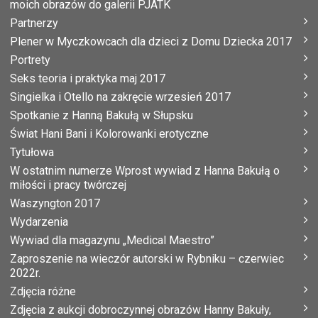
moich obrazów do galerii PJATK
Partnerzy
Plener w Myczkowcach dla dzieci z Domu Dziecka 2017
Portrety
Seks teoria i praktyka maj 2017
Singielka i Otello na zakręcie wrzesień 2017
Spotkanie z Hanną Bakułą w Słupsku
Świat Hani Bani i Kolorowanki erotyczne
Tytułowa
W ostatnim numerze Wprost wywiad z Hanna Bakułą o
miłości i pracy twórczej
Waszyngton 2017
Wydarzenia
Wywiad dla magazynu „Medical Maestro”
Zaproszenie na wieczór autorski w Rybniku – czerwiec
2022r.
Zdjęcia różne
Zdjęcia z aukcji dobroczynnej obrazów Hanny Bakuły,