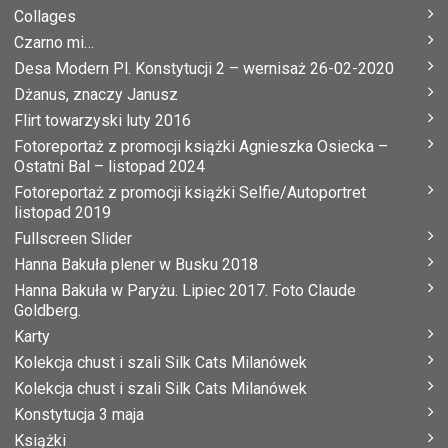
Collages
Czarno mi…
Desa Modern Pl. Konstytucji 2 – wernisaż 26-02-2020
Dżanus, znaczy Janusz
Flirt towarzyski luty 2016
Fotoreportaż z promocji książki Agnieszka Osiecka –
Ostatni Bal – listopad 2024
Fotoreportaż z promocji książki Selfie/Autoportret
listopad 2019
Fullscreen Slider
Hanna Bakuła plener w Busku 2018
Hanna Bakuła w Paryżu. Lipiec 2017. Foto Claude
Goldberg.
Karty
Kolekcja chust i szali Silk Cats Milanówek
Kolekcja chust i szali Silk Cats Milanówek
Konstytucja 3 maja
Książki