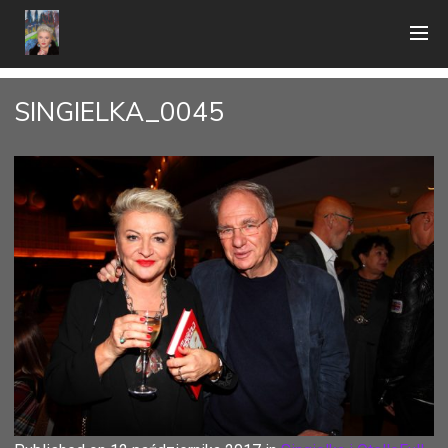
SINGIELKA_0045