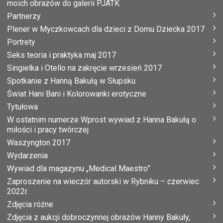
moich obrazów do galerii PJATK
Partnerzy
Plener w Myczkowcach dla dzieci z Domu Dziecka 2017
Portrety
Seks teoria i praktyka maj 2017
Singielka i Otello na zakręcie wrzesień 2017
Spotkanie z Hanną Bakułą w Słupsku
Świat Hani Bani i Kolorowanki erotyczne
Tytułowa
W ostatnim numerze Wprost wywiad z Hanna Bakułą o
miłości i pracy twórczej
Waszyngton 2017
Wydarzenia
Wywiad dla magazynu „Medical Maestro”
Zaproszenie na wieczór autorski w Rybniku – czerwiec
2022r.
Zdjęcia różne
Zdjęcia z aukcji dobroczynnej obrazów Hanny Bakuły,