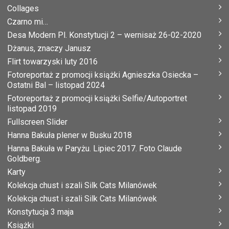
Collages
Czarno mi…
Desa Modern Pl. Konstytucji 2 – wernisaż 26-02-2020
Dżanus, znaczy Janusz
Flirt towarzyski luty 2016
Fotoreportaż z promocji książki Agnieszka Osiecka –
Ostatni Bal – listopad 2024
Fotoreportaż z promocji książki Selfie/Autoportret
listopad 2019
Fullscreen Slider
Hanna Bakuła plener w Busku 2018
Hanna Bakuła w Paryżu. Lipiec 2017. Foto Claude
Goldberg.
Karty
Kolekcja chust i szali Silk Cats Milanówek
Kolekcja chust i szali Silk Cats Milanówek
Konstytucja 3 maja
Książki