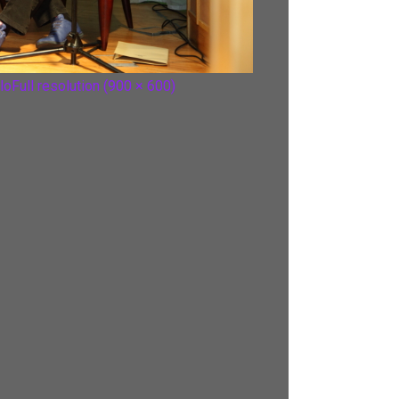
lo
Full resolution (900 × 600)