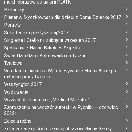
moich obrazów do galerii PJATK
Partnerzy
Plener w Myczkowcach dla dzieci z Domu Dziecka 2017
Portrety
Seks teoria i praktyka maj 2017
Singielka i Otello na zakręcie wrzesień 2017
Spotkanie z Hanną Bakułą w Słupsku
Świat Hani Bani i Kolorowanki erotyczne
Tytułowa
W ostatnim numerze Wprost wywiad z Hanna Bakułą o
miłości i pracy twórczej
Waszyngton 2017
Wydarzenia
Wywiad dla magazynu „Medical Maestro”
Zaproszenie na wieczór autorski w Rybniku – czerwiec
2022r.
Zdjęcia różne
Zdjęcia z aukcji dobroczynnej obrazów Hanny Bakuły,