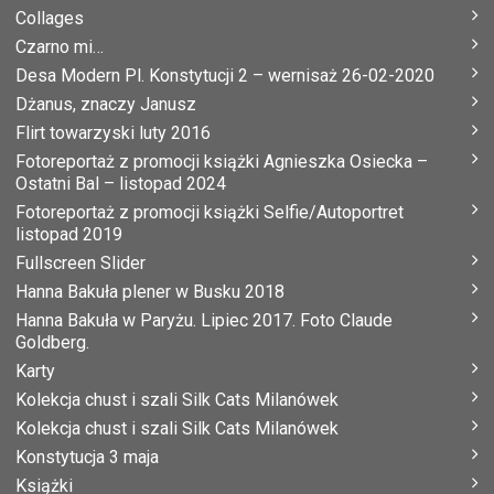
Collages
Czarno mi…
Desa Modern Pl. Konstytucji 2 – wernisaż 26-02-2020
Dżanus, znaczy Janusz
Flirt towarzyski luty 2016
Fotoreportaż z promocji książki Agnieszka Osiecka –
Ostatni Bal – listopad 2024
Fotoreportaż z promocji książki Selfie/Autoportret
listopad 2019
Fullscreen Slider
Hanna Bakuła plener w Busku 2018
Hanna Bakuła w Paryżu. Lipiec 2017. Foto Claude
Goldberg.
Karty
Kolekcja chust i szali Silk Cats Milanówek
Kolekcja chust i szali Silk Cats Milanówek
Konstytucja 3 maja
Książki