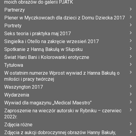
moich obrazów do galerii PJATK
Partnerzy
Plener w Myczkowcach dla dzieci z Domu Dziecka 2017
Portrety
Seks teoria i praktyka maj 2017
Singielka i Otello na zakręcie wrzesień 2017
Spotkanie z Hanną Bakułą w Słupsku
Świat Hani Bani i Kolorowanki erotyczne
Tytułowa
W ostatnim numerze Wprost wywiad z Hanna Bakułą o
miłości i pracy twórczej
Waszyngton 2017
Wydarzenia
Wywiad dla magazynu „Medical Maestro”
Zaproszenie na wieczór autorski w Rybniku – czerwiec
2022r.
Zdjęcia różne
Zdjęcia z aukcji dobroczynnej obrazów Hanny Bakuły,