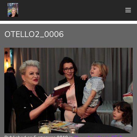
OTELLO2_0006