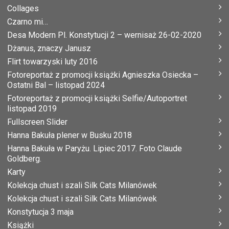
Collages
Czarno mi…
Desa Modern Pl. Konstytucji 2 – wernisaż 26-02-2020
Dżanus, znaczy Janusz
Flirt towarzyski luty 2016
Fotoreportaż z promocji książki Agnieszka Osiecka –
Ostatni Bal – listopad 2024
Fotoreportaż z promocji książki Selfie/Autoportret
listopad 2019
Fullscreen Slider
Hanna Bakuła plener w Busku 2018
Hanna Bakuła w Paryżu. Lipiec 2017. Foto Claude
Goldberg.
Karty
Kolekcja chust i szali Silk Cats Milanówek
Kolekcja chust i szali Silk Cats Milanówek
Konstytucja 3 maja
Książki