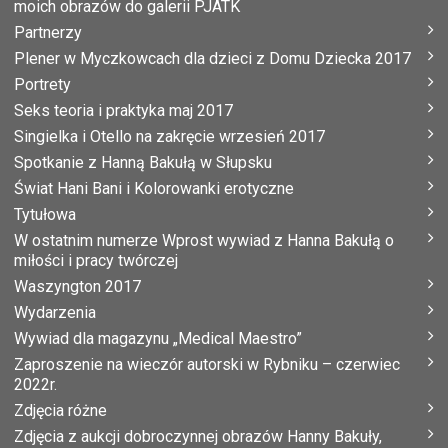
moich obrazów do galerii PJATK
Partnerzy
Plener w Myczkowcach dla dzieci z Domu Dziecka 2017
Portrety
Seks teoria i praktyka maj 2017
Singielka i Otello na zakręcie wrzesień 2017
Spotkanie z Hanną Bakułą w Słupsku
Świat Hani Bani i Kolorowanki erotyczne
Tytułowa
W ostatnim numerze Wprost wywiad z Hanna Bakułą o
miłości i pracy twórczej
Waszyngton 2017
Wydarzenia
Wywiad dla magazynu „Medical Maestro”
Zaproszenie na wieczór autorski w Rybniku – czerwiec
2022r.
Zdjęcia różne
Zdjęcia z aukcji dobroczynnej obrazów Hanny Bakuły,