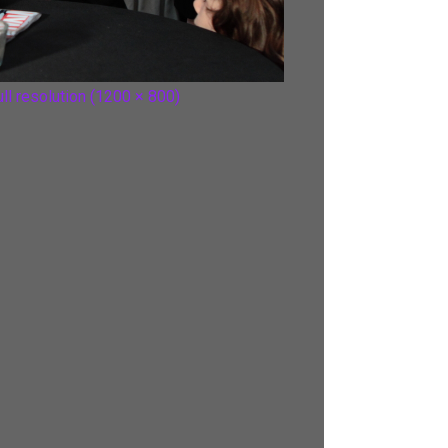
ull resolution (1200 × 800)