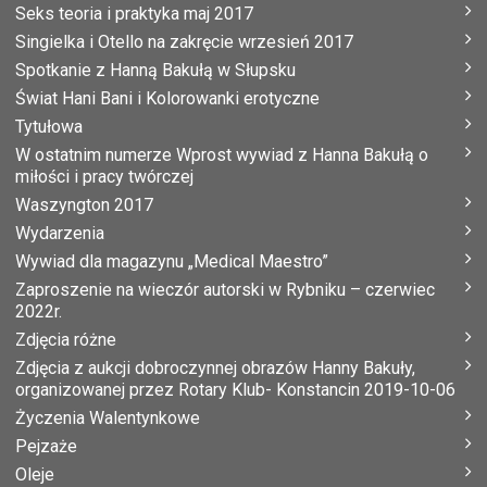
Seks teoria i praktyka maj 2017
Singielka i Otello na zakręcie wrzesień 2017
Spotkanie z Hanną Bakułą w Słupsku
Świat Hani Bani i Kolorowanki erotyczne
Tytułowa
W ostatnim numerze Wprost wywiad z Hanna Bakułą o
miłości i pracy twórczej
Waszyngton 2017
Wydarzenia
Wywiad dla magazynu „Medical Maestro”
Zaproszenie na wieczór autorski w Rybniku – czerwiec
2022r.
Zdjęcia różne
Zdjęcia z aukcji dobroczynnej obrazów Hanny Bakuły,
organizowanej przez Rotary Klub- Konstancin 2019-10-06
Życzenia Walentynkowe
Pejzaże
Oleje