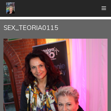
SEX_TEORIA0115