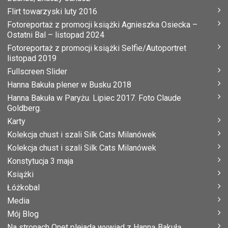
Flirt towarzyski luty 2016
Fotoreportaż z promocji książki Agnieszka Osiecka –
Ostatni Bal – listopad 2024
Fotoreportaż z promocji książki Selfie/Autoportret
listopad 2019
Fullscreen Slider
Hanna Bakuła plener w Busku 2018
Hanna Bakuła w Paryżu. Lipiec 2017. Foto Claude
Goldberg.
Karty
Kolekcja chust i szali Silk Cats Milanówek
Kolekcja chust i szali Silk Cats Milanówek
Konstytucja 3 maja
Książki
Łóżkobal
Media
Mój Blog
Na stronach Onet plejada wywiad z Hanną Bakułą