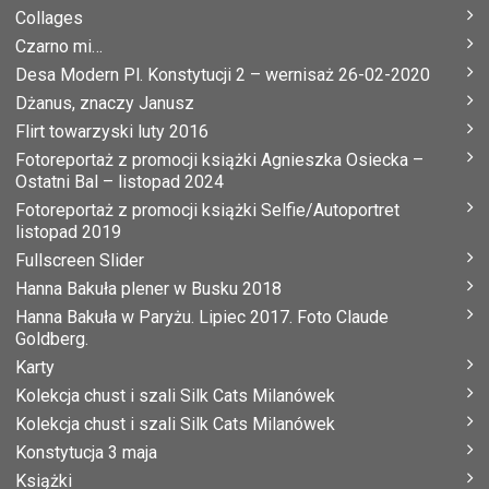
Collages
Czarno mi…
Desa Modern Pl. Konstytucji 2 – wernisaż 26-02-2020
Dżanus, znaczy Janusz
Flirt towarzyski luty 2016
Fotoreportaż z promocji książki Agnieszka Osiecka –
Ostatni Bal – listopad 2024
Fotoreportaż z promocji książki Selfie/Autoportret
listopad 2019
Fullscreen Slider
Hanna Bakuła plener w Busku 2018
Hanna Bakuła w Paryżu. Lipiec 2017. Foto Claude
Goldberg.
Karty
Kolekcja chust i szali Silk Cats Milanówek
Kolekcja chust i szali Silk Cats Milanówek
Konstytucja 3 maja
Książki