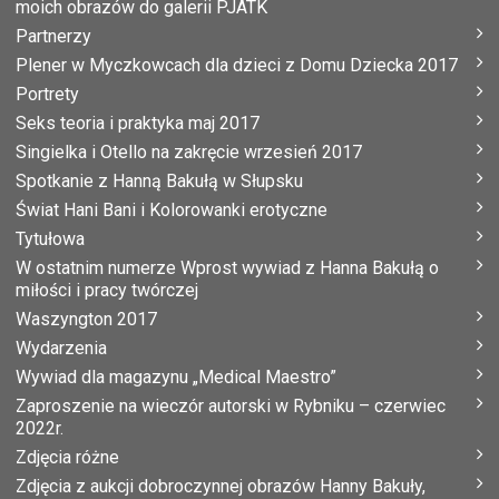
moich obrazów do galerii PJATK
Partnerzy
Plener w Myczkowcach dla dzieci z Domu Dziecka 2017
Portrety
Seks teoria i praktyka maj 2017
Singielka i Otello na zakręcie wrzesień 2017
Spotkanie z Hanną Bakułą w Słupsku
Świat Hani Bani i Kolorowanki erotyczne
Tytułowa
W ostatnim numerze Wprost wywiad z Hanna Bakułą o
miłości i pracy twórczej
Waszyngton 2017
Wydarzenia
Wywiad dla magazynu „Medical Maestro”
Zaproszenie na wieczór autorski w Rybniku – czerwiec
2022r.
Zdjęcia różne
Zdjęcia z aukcji dobroczynnej obrazów Hanny Bakuły,