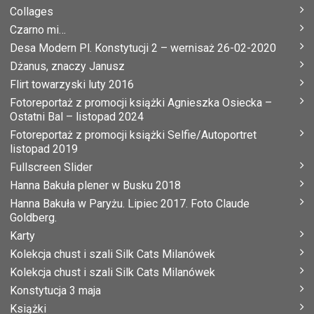
Collages
Czarno mi…
Desa Modern Pl. Konstytucji 2 – wernisaż 26-02-2020
Dżanus, znaczy Janusz
Flirt towarzyski luty 2016
Fotoreportaż z promocji książki Agnieszka Osiecka –
Ostatni Bal – listopad 2024
Fotoreportaż z promocji książki Selfie/Autoportret
listopad 2019
Fullscreen Slider
Hanna Bakuła plener w Busku 2018
Hanna Bakuła w Paryżu. Lipiec 2017. Foto Claude
Goldberg.
Karty
Kolekcja chust i szali Silk Cats Milanówek
Kolekcja chust i szali Silk Cats Milanówek
Konstytucja 3 maja
Książki