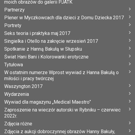
moich obrazów do galerii PJATK
Partnerzy
Plener w Myczkowcach dla dzieci z Domu Dziecka 2017
Portrety
Seks teoria i praktyka maj 2017
Singielka i Otello na zakręcie wrzesień 2017
Spotkanie z Hanną Bakułą w Słupsku
Świat Hani Bani i Kolorowanki erotyczne
Tytułowa
W ostatnim numerze Wprost wywiad z Hanna Bakułą o
miłości i pracy twórczej
Waszyngton 2017
Wydarzenia
Wywiad dla magazynu „Medical Maestro”
Zaproszenie na wieczór autorski w Rybniku – czerwiec
2022r.
Zdjęcia różne
Zdjęcia z aukcji dobroczynnej obrazów Hanny Bakuły,