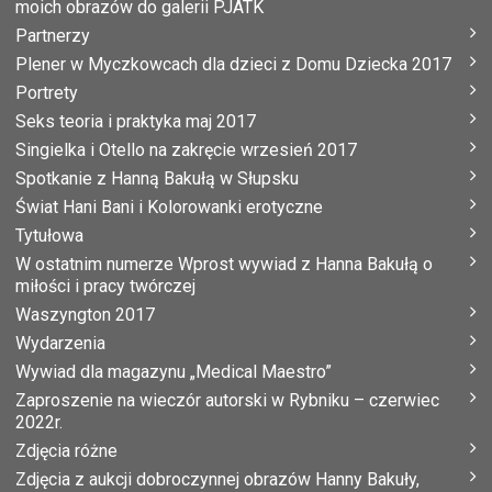
moich obrazów do galerii PJATK
Partnerzy
Plener w Myczkowcach dla dzieci z Domu Dziecka 2017
Portrety
Seks teoria i praktyka maj 2017
Singielka i Otello na zakręcie wrzesień 2017
Spotkanie z Hanną Bakułą w Słupsku
Świat Hani Bani i Kolorowanki erotyczne
Tytułowa
W ostatnim numerze Wprost wywiad z Hanna Bakułą o
miłości i pracy twórczej
Waszyngton 2017
Wydarzenia
Wywiad dla magazynu „Medical Maestro”
Zaproszenie na wieczór autorski w Rybniku – czerwiec
2022r.
Zdjęcia różne
Zdjęcia z aukcji dobroczynnej obrazów Hanny Bakuły,