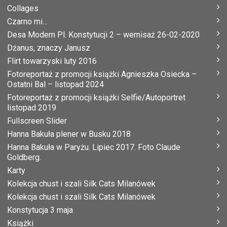
Collages
Czarno mi…
Desa Modern Pl. Konstytucji 2 – wernisaż 26-02-2020
Dżanus, znaczy Janusz
Flirt towarzyski luty 2016
Fotoreportaż z promocji książki Agnieszka Osiecka –
Ostatni Bal – listopad 2024
Fotoreportaż z promocji książki Selfie/Autoportret
listopad 2019
Fullscreen Slider
Hanna Bakuła plener w Busku 2018
Hanna Bakuła w Paryżu. Lipiec 2017. Foto Claude
Goldberg.
Karty
Kolekcja chust i szali Silk Cats Milanówek
Kolekcja chust i szali Silk Cats Milanówek
Konstytucja 3 maja
Książki