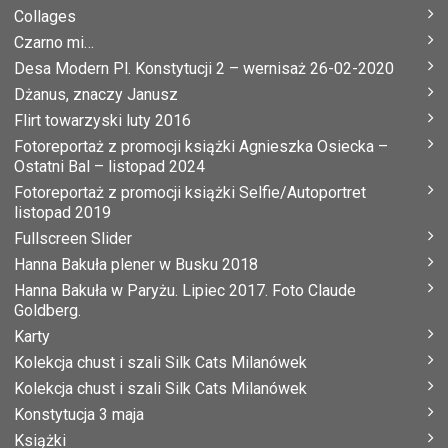
Collages
Czarno mi…
Desa Modern Pl. Konstytucji 2 – wernisaż 26-02-2020
Dżanus, znaczy Janusz
Flirt towarzyski luty 2016
Fotoreportaż z promocji książki Agnieszka Osiecka –
Ostatni Bal – listopad 2024
Fotoreportaż z promocji książki Selfie/Autoportret
listopad 2019
Fullscreen Slider
Hanna Bakuła plener w Busku 2018
Hanna Bakuła w Paryżu. Lipiec 2017. Foto Claude
Goldberg.
Karty
Kolekcja chust i szali Silk Cats Milanówek
Kolekcja chust i szali Silk Cats Milanówek
Konstytucja 3 maja
Książki