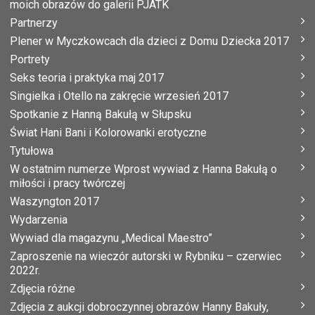
moich obrazów do galerii PJATK
Partnerzy
Plener w Myczkowcach dla dzieci z Domu Dziecka 2017
Portrety
Seks teoria i praktyka maj 2017
Singielka i Otello na zakręcie wrzesień 2017
Spotkanie z Hanną Bakułą w Słupsku
Świat Hani Bani i Kolorowanki erotyczne
Tytułowa
W ostatnim numerze Wprost wywiad z Hanna Bakułą o
miłości i pracy twórczej
Waszyngton 2017
Wydarzenia
Wywiad dla magazynu „Medical Maestro”
Zaproszenie na wieczór autorski w Rybniku – czerwiec
2022r.
Zdjęcia różne
Zdjęcia z aukcji dobroczynnej obrazów Hanny Bakuły,