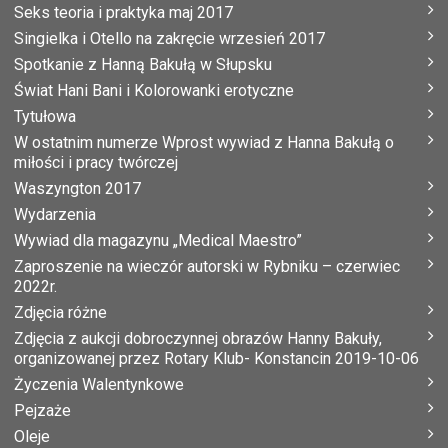
Seks teoria i praktyka maj 2017
Singielka i Otello na zakręcie wrzesień 2017
Spotkanie z Hanną Bakułą w Słupsku
Świat Hani Bani i Kolorowanki erotyczne
Tytułowa
W ostatnim numerze Wprost wywiad z Hanna Bakułą o
miłości i pracy twórczej
Waszyngton 2017
Wydarzenia
Wywiad dla magazynu „Medical Maestro”
Zaproszenie na wieczór autorski w Rybniku – czerwiec
2022r.
Zdjęcia różne
Zdjęcia z aukcji dobroczynnej obrazów Hanny Bakuły,
organizowanej przez Rotary Klub- Konstancin 2019-10-06
Życzenia Walentynkowe
Pejzaże
Oleje