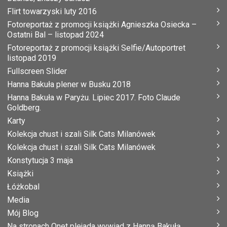
Flirt towarzyski luty 2016
Fotoreportaż z promocji książki Agnieszka Osiecka –
Ostatni Bal – listopad 2024
Fotoreportaż z promocji książki Selfie/Autoportret
listopad 2019
Fullscreen Slider
Hanna Bakuła plener w Busku 2018
Hanna Bakuła w Paryżu. Lipiec 2017. Foto Claude
Goldberg.
Karty
Kolekcja chust i szali Silk Cats Milanówek
Kolekcja chust i szali Silk Cats Milanówek
Konstytucja 3 maja
Książki
Łóżkobal
Media
Mój Blog
Na stronach Onet plejada wywiad z Hanną Bakułą