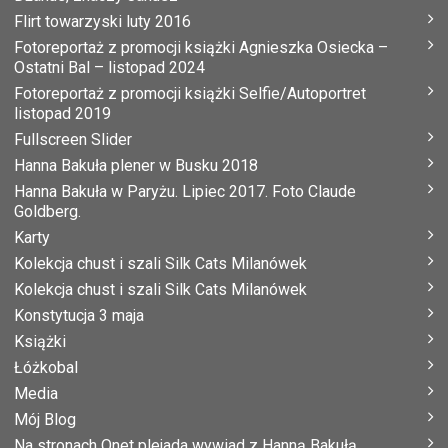
Flirt towarzyski luty 2016
Fotoreportaż z promocji książki Agnieszka Osiecka –
Ostatni Bal – listopad 2024
Fotoreportaż z promocji książki Selfie/Autoportret
listopad 2019
Fullscreen Slider
Hanna Bakuła plener w Busku 2018
Hanna Bakuła w Paryżu. Lipiec 2017. Foto Claude
Goldberg.
Karty
Kolekcja chust i szali Silk Cats Milanówek
Kolekcja chust i szali Silk Cats Milanówek
Konstytucja 3 maja
Książki
Łóżkobal
Media
Mój Blog
Na stronach Onet plejada wywiad z Hanną Bakułą