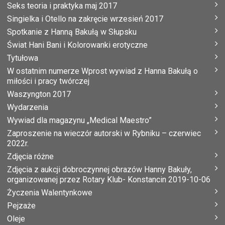
Seks teoria i praktyka maj 2017
Singielka i Otello na zakręcie wrzesień 2017
Spotkanie z Hanną Bakułą w Słupsku
Świat Hani Bani i Kolorowanki erotyczne
Tytułowa
W ostatnim numerze Wprost wywiad z Hanna Bakułą o
miłości i pracy twórczej
Waszyngton 2017
Wydarzenia
Wywiad dla magazynu „Medical Maestro”
Zaproszenie na wieczór autorski w Rybniku – czerwiec
2022r.
Zdjęcia różne
Zdjęcia z aukcji dobroczynnej obrazów Hanny Bakuły,
organizowanej przez Rotary Klub- Konstancin 2019-10-06
Życzenia Walentynkowe
Pejzaże
Oleje