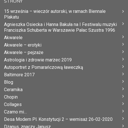
STRONY
15 września – wieczór autorski, w ramach Biennale
Plakatu
Agnieszka Osiecka i Hanna Bakuła na I Festiwalu muzyki
Franciszka Schuberta w Warszawie Pałac Szustra 1996
Akwarele
Akwarele – erotyki
Akwarele – pejzaże
Astrologia i zdrowie marzec 2019
Autoportret z Pomarańczową ławeczką
Baltimore 2017
Blog
Ceramika
Chopin
Collages
Czarno mi…
Desa Modern Pl. Konstytucji 2 – wernisaż 26-02-2020
Dżanus, znaczy Janusz