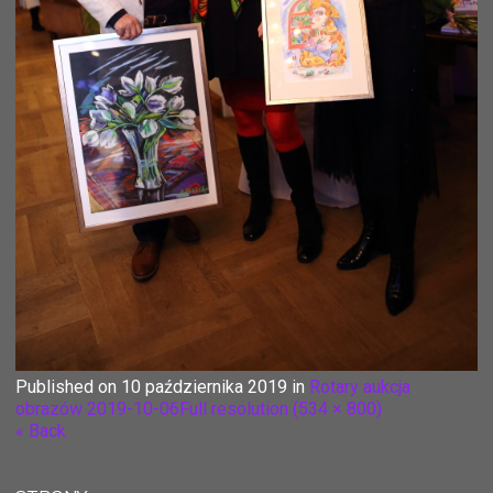
Published on
10 października 2019
in
Rotary aukcja
obrazów 2019-10-06
Full resolution (534 × 800)
« Back