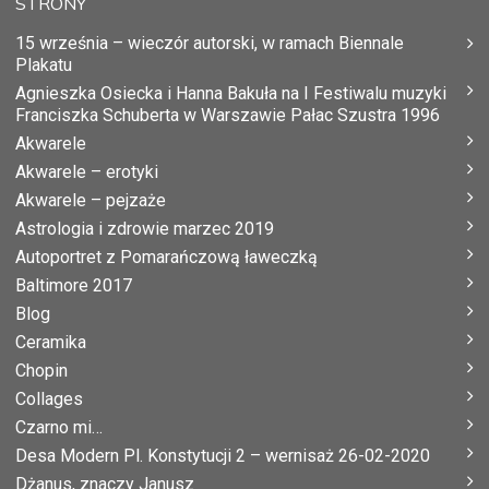
STRONY
15 września – wieczór autorski, w ramach Biennale
Plakatu
Agnieszka Osiecka i Hanna Bakuła na I Festiwalu muzyki
Franciszka Schuberta w Warszawie Pałac Szustra 1996
Akwarele
Akwarele – erotyki
Akwarele – pejzaże
Astrologia i zdrowie marzec 2019
Autoportret z Pomarańczową ławeczką
Baltimore 2017
Blog
Ceramika
Chopin
Collages
Czarno mi…
Desa Modern Pl. Konstytucji 2 – wernisaż 26-02-2020
Dżanus, znaczy Janusz