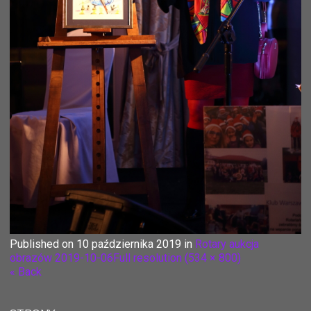
Published on
10 października 2019
in
Rotary aukcja
obrazów 2019-10-06
Full resolution (534 × 800)
« Back