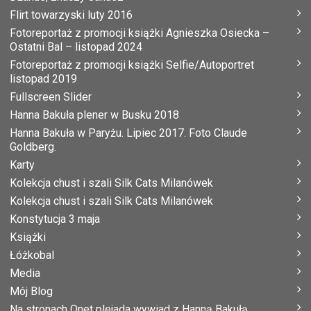
Flirt towarzyski luty 2016
Fotoreportaż z promocji książki Agnieszka Osiecka –
Ostatni Bal – listopad 2024
Fotoreportaż z promocji książki Selfie/Autoportret
listopad 2019
Fullscreen Slider
Hanna Bakuła plener w Busku 2018
Hanna Bakuła w Paryżu. Lipiec 2017. Foto Claude
Goldberg.
Karty
Kolekcja chust i szali Silk Cats Milanówek
Kolekcja chust i szali Silk Cats Milanówek
Konstytucja 3 maja
Książki
Łóżkobal
Media
Mój Blog
Na stronach Onet plejada wywiad z Hanną Bakułą