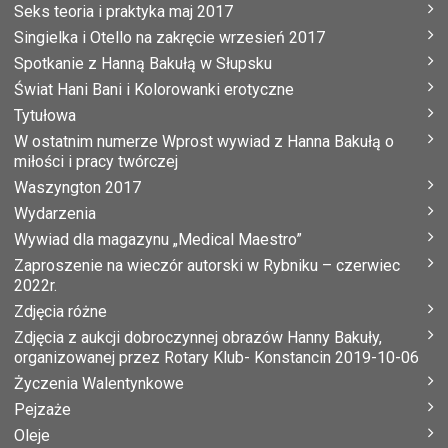
Seks teoria i praktyka maj 2017
Singielka i Otello na zakręcie wrzesień 2017
Spotkanie z Hanną Bakułą w Słupsku
Świat Hani Bani i Kolorowanki erotyczne
Tytułowa
W ostatnim numerze Wprost wywiad z Hanna Bakułą o
miłości i pracy twórczej
Waszyngton 2017
Wydarzenia
Wywiad dla magazynu „Medical Maestro”
Zaproszenie na wieczór autorski w Rybniku – czerwiec
2022r.
Zdjęcia różne
Zdjęcia z aukcji dobroczynnej obrazów Hanny Bakuły,
organizowanej przez Rotary Klub- Konstancin 2019-10-06
Życzenia Walentynkowe
Pejzaże
Oleje