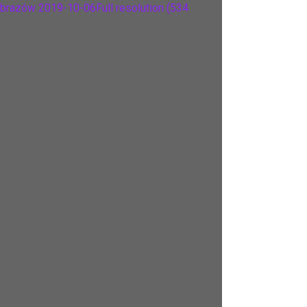
 obrazów 2019-10-06
Full resolution (534