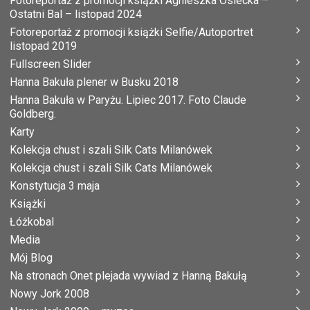
Fotoreportaż z promocji książki Agnieszka Osiecka –
Ostatni Bal – listopad 2024
Fotoreportaż z promocji książki Selfie/Autoportret
listopad 2019
Fullscreen Slider
Hanna Bakuła plener w Busku 2018
Hanna Bakuła w Paryżu. Lipiec 2017. Foto Claude
Goldberg.
Karty
Kolekcja chust i szali Silk Cats Milanówek
Kolekcja chust i szali Silk Cats Milanówek
Konstytucja 3 maja
Książki
Łóżkobal
Media
Mój Blog
Na stronach Onet plejada wywiad z Hanną Bakułą
Nowy Jork 2008