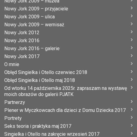
Nowy Jork 2009 – muzea
Nowy Jork 2009 – przyjaciele
Nowy Jork 2009 – ulica
Nowy Jork 2009 – wernisaż
Nowy Jork 2012
Nowy Jork 2016
Nowy Jork 2016 – galerie
Nowy Jork 2017
O mnie
Obłęd Singielka i Otello czerwiec 2018
Obłęd Singielka i Otello maj 2018
Od wtorku 14 października 2025r. zapraszam na wystawę
moich obrazów do galerii PJATK
Partnerzy
Plener w Myczkowcach dla dzieci z Domu Dziecka 2017
Portrety
Seks teoria i praktyka maj 2017
Singielka i Otello na zakręcie wrzesień 2017