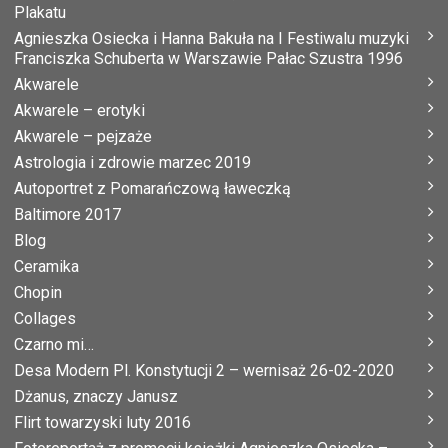
Plakatu
Agnieszka Osiecka i Hanna Bakuła na I Festiwalu muzyki
Franciszka Schuberta w Warszawie Pałac Szustra 1996
Akwarele
Akwarele – erotyki
Akwarele – pejzaże
Astrologia i zdrowie marzec 2019
Autoportret z Pomarańczową ławeczką
Baltimore 2017
Blog
Ceramika
Chopin
Collages
Czarno mi…
Desa Modern Pl. Konstytucji 2 – wernisaż 26-02-2020
Dżanus, znaczy Janusz
Flirt towarzyski luty 2016