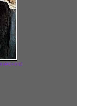
on (445 × 612)