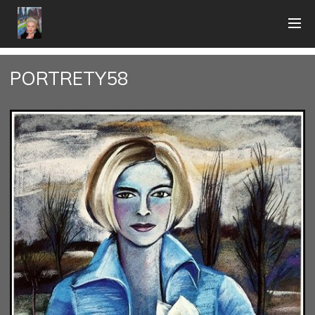
PORTRETY58