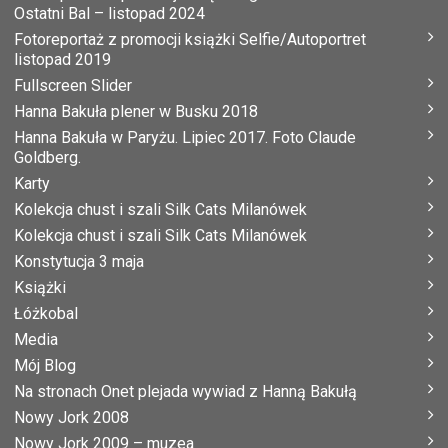
Ostatni Bal – listopad 2024
Fotoreportaż z promocji książki Selfie/Autoportret
listopad 2019
Fullscreen Slider
Hanna Bakuła plener w Busku 2018
Hanna Bakuła w Paryżu. Lipiec 2017. Foto Claude
Goldberg.
Karty
Kolekcja chust i szali Silk Cats Milanówek
Kolekcja chust i szali Silk Cats Milanówek
Konstytucja 3 maja
Książki
Łóżkobal
Media
Mój Blog
Na stronach Onet plejada wywiad z Hanną Bakułą
Nowy Jork 2008
Nowy Jork 2009 – muzea