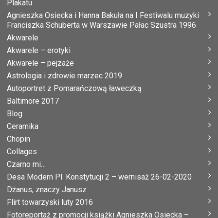
Plakatu
Agnieszka Osiecka i Hanna Bakuła na I Festiwalu muzyki
Franciszka Schuberta w Warszawie Pałac Szustra 1996
Akwarele
Akwarele – erotyki
Akwarele – pejzaże
Astrologia i zdrowie marzec 2019
Autoportret z Pomarańczową ławeczką
Baltimore 2017
Blog
Ceramika
Chopin
Collages
Czarno mi…
Desa Modern Pl. Konstytucji 2 – wernisaż 26-02-2020
Dżanus, znaczy Janusz
Flirt towarzyski luty 2016
Fotoreportaż z promocji książki Agnieszka Osiecka –