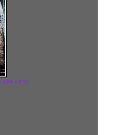
on (395 × 612)