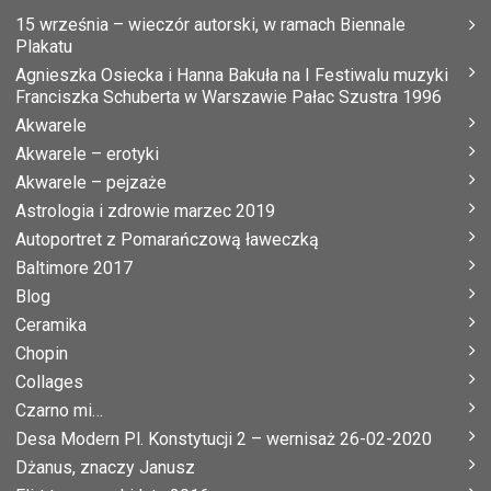
15 września – wieczór autorski, w ramach Biennale
Plakatu
Agnieszka Osiecka i Hanna Bakuła na I Festiwalu muzyki
Franciszka Schuberta w Warszawie Pałac Szustra 1996
Akwarele
Akwarele – erotyki
Akwarele – pejzaże
Astrologia i zdrowie marzec 2019
Autoportret z Pomarańczową ławeczką
Baltimore 2017
Blog
Ceramika
Chopin
Collages
Czarno mi…
Desa Modern Pl. Konstytucji 2 – wernisaż 26-02-2020
Dżanus, znaczy Janusz