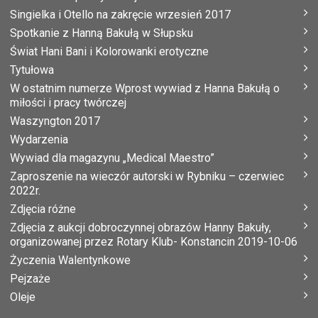
Singielka i Otello na zakręcie wrzesień 2017
Spotkanie z Hanną Bakułą w Słupsku
Świat Hani Bani i Kolorowanki erotyczne
Tytułowa
W ostatnim numerze Wprost wywiad z Hanna Bakułą o
miłości i pracy twórczej
Waszyngton 2017
Wydarzenia
Wywiad dla magazynu „Medical Maestro”
Zaproszenie na wieczór autorski w Rybniku – czerwiec
2022r.
Zdjęcia różne
Zdjęcia z aukcji dobroczynnej obrazów Hanny Bakuły,
organizowanej przez Rotary Klub- Konstancin 2019-10-06
Życzenia Walentynkowe
Pejzaże
Oleje