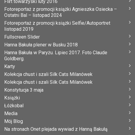
Flirt towarzyski luty 2016
Fotoreportaż z promocji książki Agnieszka Osiecka –
Ostatni Bal – listopad 2024
Fotoreportaż z promocji książki Selfie/Autoportret
listopad 2019
Fullscreen Slider
Hanna Bakuła plener w Busku 2018
Hanna Bakuła w Paryżu. Lipiec 2017. Foto Claude
Goldberg.
Karty
Kolekcja chust i szali Silk Cats Milanówek
Kolekcja chust i szali Silk Cats Milanówek
Konstytucja 3 maja
Książki
Łóżkobal
Media
Mój Blog
Na stronach Onet plejada wywiad z Hanną Bakułą