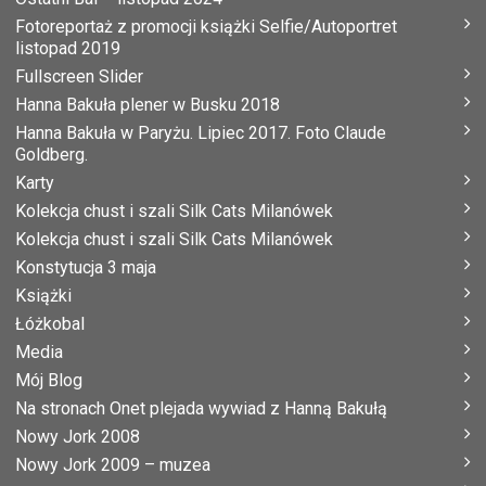
Fotoreportaż z promocji książki Selfie/Autoportret
listopad 2019
Fullscreen Slider
Hanna Bakuła plener w Busku 2018
Hanna Bakuła w Paryżu. Lipiec 2017. Foto Claude
Goldberg.
Karty
Kolekcja chust i szali Silk Cats Milanówek
Kolekcja chust i szali Silk Cats Milanówek
Konstytucja 3 maja
Książki
Łóżkobal
Media
Mój Blog
Na stronach Onet plejada wywiad z Hanną Bakułą
Nowy Jork 2008
Nowy Jork 2009 – muzea