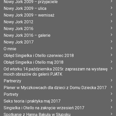
Nowy Jork 2009 – przyjaciele
Nowy Jork 2009 – ulica
Nowy Jork 2009 – wernisaż
Nowy Jork 2012
Nowy Jork 2016
Nowy Jork 2016 – galerie
Nowy Jork 2017
O mnie
Obłęd Singielka i Otello czerwiec 2018
Obłęd Singielka i Otello maj 2018
Od wtorku 14 października 2025r. zapraszam na wystawę
moich obrazów do galerii PJATK
Partnerzy
Plener w Myczkowcach dla dzieci z Domu Dziecka 2017
Portrety
Seks teoria i praktyka maj 2017
Singielka i Otello na zakręcie wrzesień 2017
Spotkanie z Hanną Bakułą w Słupsku