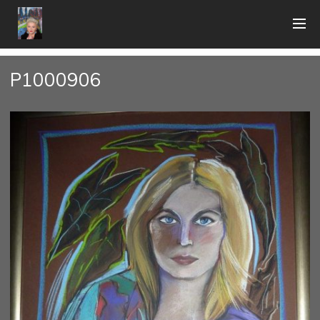
P1000906