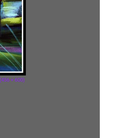
 (456 × 600)