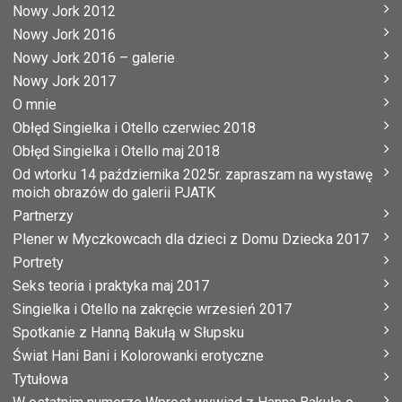
Nowy Jork 2012
Nowy Jork 2016
Nowy Jork 2016 – galerie
Nowy Jork 2017
O mnie
Obłęd Singielka i Otello czerwiec 2018
Obłęd Singielka i Otello maj 2018
Od wtorku 14 października 2025r. zapraszam na wystawę
moich obrazów do galerii PJATK
Partnerzy
Plener w Myczkowcach dla dzieci z Domu Dziecka 2017
Portrety
Seks teoria i praktyka maj 2017
Singielka i Otello na zakręcie wrzesień 2017
Spotkanie z Hanną Bakułą w Słupsku
Świat Hani Bani i Kolorowanki erotyczne
Tytułowa