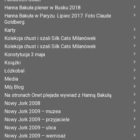
Hanna Bakuła plener w Busku 2018
Hanna Bakuła w Paryżu. Lipiec 2017. Foto Claude
Goldberg.
Karty
Kolekcja chust i szali Silk Cats Milanówek
Kolekcja chust i szali Silk Cats Milanówek
Konstytucja 3 maja
Książki
Łóżkobal
Media
Mój Blog
Na stronach Onet plejada wywiad z Hanną Bakułą
Nowy Jork 2008
Nowy Jork 2009 – muzea
Nowy Jork 2009 – przyjaciele
Nowy Jork 2009 – ulica
Nowy Jork 2009 – wernisaż