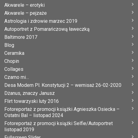
Akwarele – erotyki
Akwarele – pejzaże
Astrologia i zdrowie marzec 2019
Autoportret z Pomarańczową ławeczką
Baltimore 2017
Blog
Ceramika
Chopin
Collages
Czarno mi…
Desa Modern Pl. Konstytucji 2 – wernisaż 26-02-2020
Dżanus, znaczy Janusz
Flirt towarzyski luty 2016
Fotoreportaż z promocji książki Agnieszka Osiecka –
Ostatni Bal – listopad 2024
Fotoreportaż z promocji książki Selfie/Autoportret
listopad 2019
Fullscreen Slider