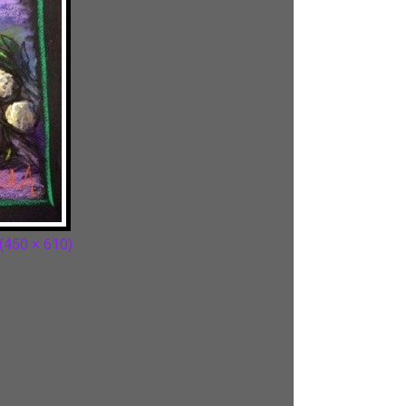
 (450 × 610)