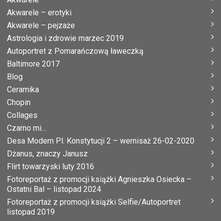
Akwarele – erotyki
Akwarele – pejzaże
Astrologia i zdrowie marzec 2019
Autoportret z Pomarańczową ławeczką
Baltimore 2017
Blog
Ceramika
Chopin
Collages
Czarno mi…
Desa Modern Pl. Konstytucji 2 – wernisaż 26-02-2020
Dżanus, znaczy Janusz
Flirt towarzyski luty 2016
Fotoreportaż z promocji książki Agnieszka Osiecka –
Ostatni Bal – listopad 2024
Fotoreportaż z promocji książki Selfie/Autoportret
listopad 2019