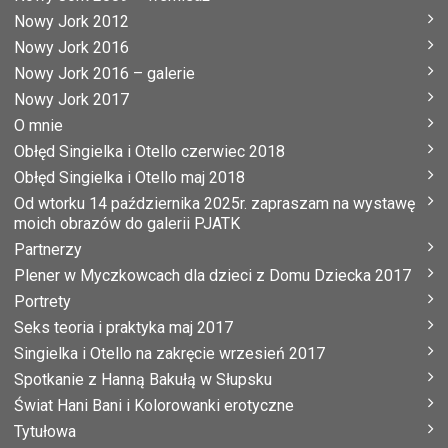
Nowy Jork 2012
Nowy Jork 2016
Nowy Jork 2016 – galerie
Nowy Jork 2017
O mnie
Obłęd Singielka i Otello czerwiec 2018
Obłęd Singielka i Otello maj 2018
Od wtorku 14 października 2025r. zapraszam na wystawę
moich obrazów do galerii PJATK
Partnerzy
Plener w Myczkowcach dla dzieci z Domu Dziecka 2017
Portrety
Seks teoria i praktyka maj 2017
Singielka i Otello na zakręcie wrzesień 2017
Spotkanie z Hanną Bakułą w Słupsku
Świat Hani Bani i Kolorowanki erotyczne
Tytułowa