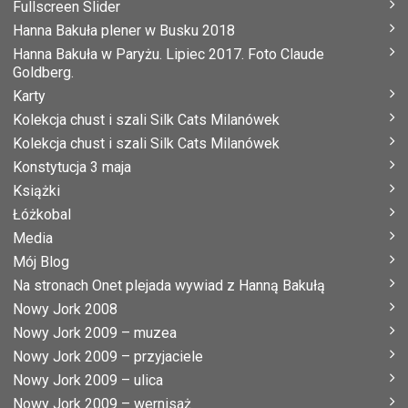
Fullscreen Slider
Hanna Bakuła plener w Busku 2018
Hanna Bakuła w Paryżu. Lipiec 2017. Foto Claude
Goldberg.
Karty
Kolekcja chust i szali Silk Cats Milanówek
Kolekcja chust i szali Silk Cats Milanówek
Konstytucja 3 maja
Książki
Łóżkobal
Media
Mój Blog
Na stronach Onet plejada wywiad z Hanną Bakułą
Nowy Jork 2008
Nowy Jork 2009 – muzea
Nowy Jork 2009 – przyjaciele
Nowy Jork 2009 – ulica
Nowy Jork 2009 – wernisaż