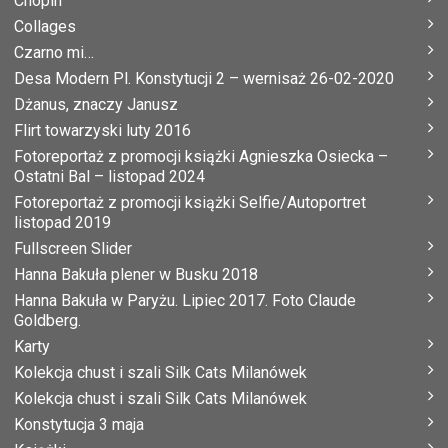
Chopin
Collages
Czarno mi…
Desa Modern Pl. Konstytucji 2 – wernisaż 26-02-2020
Dżanus, znaczy Janusz
Flirt towarzyski luty 2016
Fotoreportaż z promocji książki Agnieszka Osiecka –
Ostatni Bal – listopad 2024
Fotoreportaż z promocji książki Selfie/Autoportret
listopad 2019
Fullscreen Slider
Hanna Bakuła plener w Busku 2018
Hanna Bakuła w Paryżu. Lipiec 2017. Foto Claude
Goldberg.
Karty
Kolekcja chust i szali Silk Cats Milanówek
Kolekcja chust i szali Silk Cats Milanówek
Konstytucja 3 maja