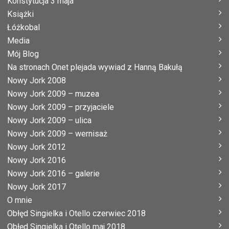
Konstytucja 3 maja
Książki
Łóżkobal
Media
Mój Blog
Na stronach Onet plejada wywiad z Hanną Bakułą
Nowy Jork 2008
Nowy Jork 2009 – muzea
Nowy Jork 2009 – przyjaciele
Nowy Jork 2009 – ulica
Nowy Jork 2009 – wernisaż
Nowy Jork 2012
Nowy Jork 2016
Nowy Jork 2016 – galerie
Nowy Jork 2017
O mnie
Obłęd Singielka i Otello czerwiec 2018
Obłęd Singielka i Otello maj 2018