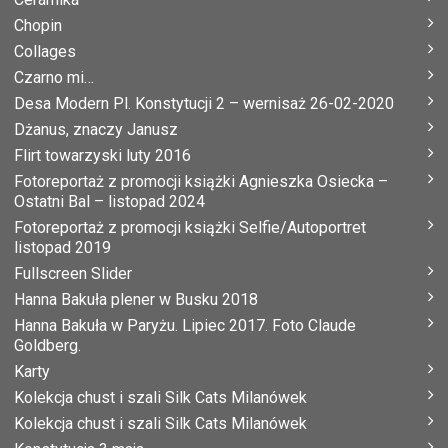
Chopin
Collages
Czarno mi…
Desa Modern Pl. Konstytucji 2 – wernisaż 26-02-2020
Dżanus, znaczy Janusz
Flirt towarzyski luty 2016
Fotoreportaż z promocji książki Agnieszka Osiecka –
Ostatni Bal – listopad 2024
Fotoreportaż z promocji książki Selfie/Autoportret
listopad 2019
Fullscreen Slider
Hanna Bakuła plener w Busku 2018
Hanna Bakuła w Paryżu. Lipiec 2017. Foto Claude
Goldberg.
Karty
Kolekcja chust i szali Silk Cats Milanówek
Kolekcja chust i szali Silk Cats Milanówek