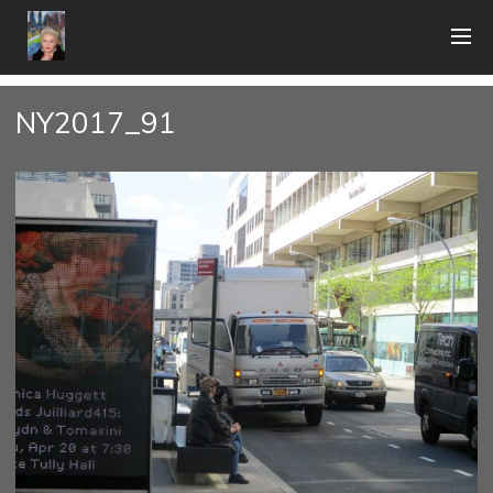
NY2017_91