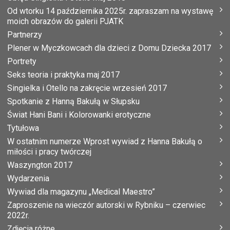
Od wtorku 14 października 2025r. zapraszam na wystawę
moich obrazów do galerii PJATK
Partnerzy
Plener w Myczkowcach dla dzieci z Domu Dziecka 2017
Portrety
Seks teoria i praktyka maj 2017
Singielka i Otello na zakręcie wrzesień 2017
Spotkanie z Hanną Bakułą w Słupsku
Świat Hani Bani i Kolorowanki erotyczne
Tytułowa
W ostatnim numerze Wprost wywiad z Hanna Bakułą o
miłości i pracy twórczej
Waszyngton 2017
Wydarzenia
Wywiad dla magazynu „Medical Maestro”
Zaproszenie na wieczór autorski w Rybniku – czerwiec
2022r.
Zdjęcia różne