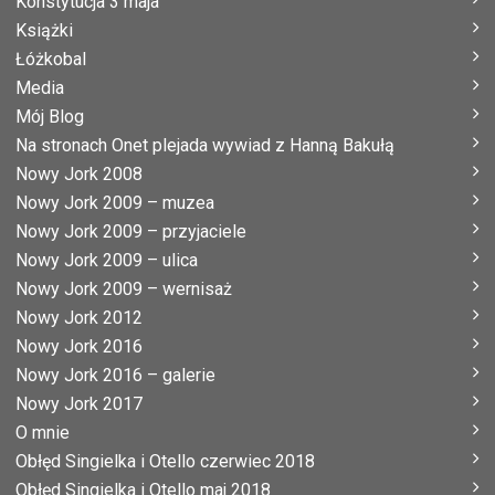
Konstytucja 3 maja
Książki
Łóżkobal
Media
Mój Blog
Na stronach Onet plejada wywiad z Hanną Bakułą
Nowy Jork 2008
Nowy Jork 2009 – muzea
Nowy Jork 2009 – przyjaciele
Nowy Jork 2009 – ulica
Nowy Jork 2009 – wernisaż
Nowy Jork 2012
Nowy Jork 2016
Nowy Jork 2016 – galerie
Nowy Jork 2017
O mnie
Obłęd Singielka i Otello czerwiec 2018
Obłęd Singielka i Otello maj 2018