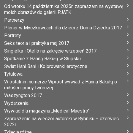
Od wtorku 14 października 2025r. zapraszam na wystawę
moich obrazów do galerii PJATK
Partnerzy
Plener w Myczkowcach dla dzieci z Domu Dziecka 2017
Portrety
Seks teoria i praktyka maj 2017
Singielka i Otello na zakręcie wrzesień 2017
Spotkanie z Hanną Bakułą w Słupsku
Świat Hani Bani i Kolorowanki erotyczne
Tytułowa
W ostatnim numerze Wprost wywiad z Hanna Bakułą o
miłości i pracy twórczej
Waszyngton 2017
Wydarzenia
Wywiad dla magazynu „Medical Maestro”
Zaproszenie na wieczór autorski w Rybniku – czerwiec
2022r.
Zdjęcia różne