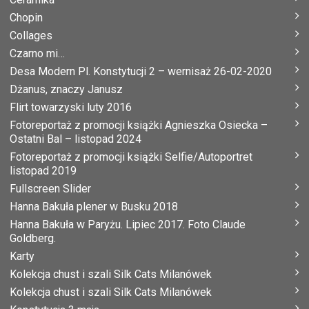
Chopin
Collages
Czarno mi…
Desa Modern Pl. Konstytucji 2 – wernisaż 26-02-2020
Dżanus, znaczy Janusz
Flirt towarzyski luty 2016
Fotoreportaż z promocji książki Agnieszka Osiecka –
Ostatni Bal – listopad 2024
Fotoreportaż z promocji książki Selfie/Autoportret
listopad 2019
Fullscreen Slider
Hanna Bakuła plener w Busku 2018
Hanna Bakuła w Paryżu. Lipiec 2017. Foto Claude
Goldberg.
Karty
Kolekcja chust i szali Silk Cats Milanówek
Kolekcja chust i szali Silk Cats Milanówek