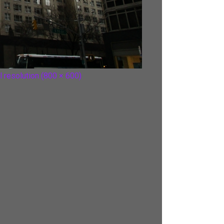
l resolution (800 × 600)