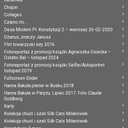
Chopin
Collages
Czarno mi…
Desa Modern Pl. Konstytucji 2 – wernisaż 26-02-2020
Dżanus, znaczy Janusz
Flirt towarzyski luty 2016
Fotoreportaż z promocji książki Agnieszka Osiecka –
Ostatni Bal – listopad 2024
Fotoreportaż z promocji książki Selfie/Autoportret
listopad 2019
Fullscreen Slider
Hanna Bakuła plener w Busku 2018
Hanna Bakuła w Paryżu. Lipiec 2017. Foto Claude
Goldberg.
Karty
Kolekcja chust i szali Silk Cats Milanówek
Kolekcja chust i szali Silk Cats Milanówek