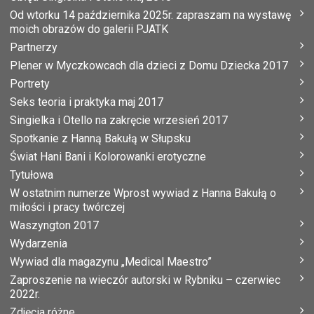
Od wtorku 14 października 2025r. zapraszam na wystawę
moich obrazów do galerii PJATK
Partnerzy
Plener w Myczkowcach dla dzieci z Domu Dziecka 2017
Portrety
Seks teoria i praktyka maj 2017
Singielka i Otello na zakręcie wrzesień 2017
Spotkanie z Hanną Bakułą w Słupsku
Świat Hani Bani i Kolorowanki erotyczne
Tytułowa
W ostatnim numerze Wprost wywiad z Hanna Bakułą o
miłości i pracy twórczej
Waszyngton 2017
Wydarzenia
Wywiad dla magazynu „Medical Maestro”
Zaproszenie na wieczór autorski w Rybniku – czerwiec
2022r.
Zdjęcia różne