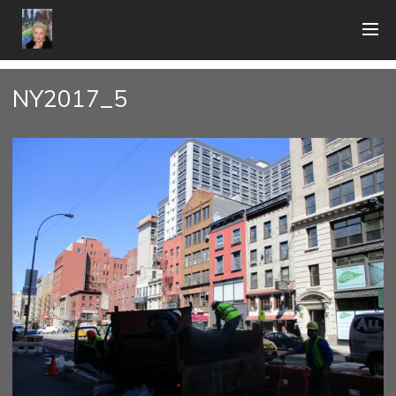
NY2017_5