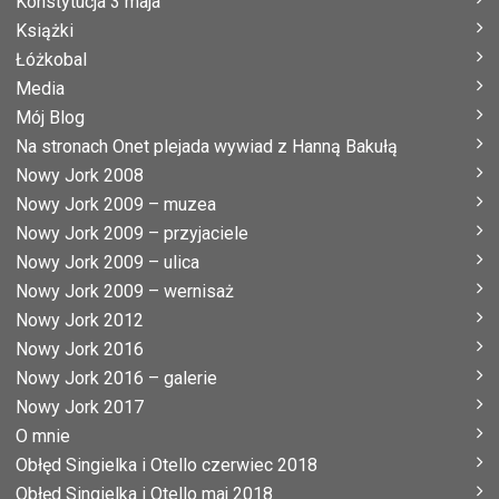
Konstytucja 3 maja
Książki
Łóżkobal
Media
Mój Blog
Na stronach Onet plejada wywiad z Hanną Bakułą
Nowy Jork 2008
Nowy Jork 2009 – muzea
Nowy Jork 2009 – przyjaciele
Nowy Jork 2009 – ulica
Nowy Jork 2009 – wernisaż
Nowy Jork 2012
Nowy Jork 2016
Nowy Jork 2016 – galerie
Nowy Jork 2017
O mnie
Obłęd Singielka i Otello czerwiec 2018
Obłęd Singielka i Otello maj 2018