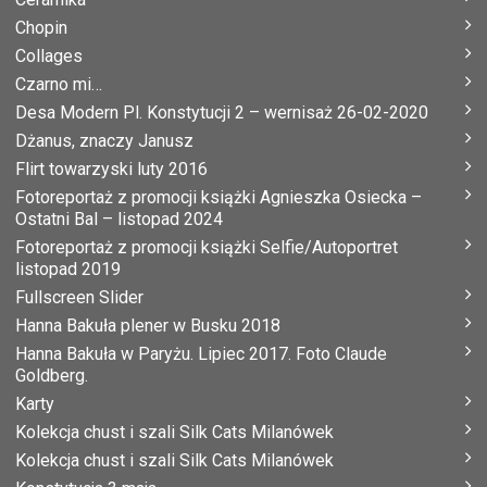
Chopin
Collages
Czarno mi…
Desa Modern Pl. Konstytucji 2 – wernisaż 26-02-2020
Dżanus, znaczy Janusz
Flirt towarzyski luty 2016
Fotoreportaż z promocji książki Agnieszka Osiecka –
Ostatni Bal – listopad 2024
Fotoreportaż z promocji książki Selfie/Autoportret
listopad 2019
Fullscreen Slider
Hanna Bakuła plener w Busku 2018
Hanna Bakuła w Paryżu. Lipiec 2017. Foto Claude
Goldberg.
Karty
Kolekcja chust i szali Silk Cats Milanówek
Kolekcja chust i szali Silk Cats Milanówek