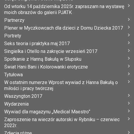
Od wtorku 14 października 2025r. zapraszam na wystawę
moich obrazów do galerii PJATK
Partnerzy
Plener w Myczkowcach dla dzieci z Domu Dziecka 2017
Portrety
Seks teoria i praktyka maj 2017
Singielka i Otello na zakręcie wrzesień 2017
Spotkanie z Hanną Bakułą w Słupsku
Świat Hani Bani i Kolorowanki erotyczne
Tytułowa
W ostatnim numerze Wprost wywiad z Hanna Bakułą o
miłości i pracy twórczej
Waszyngton 2017
Wydarzenia
Wywiad dla magazynu „Medical Maestro”
Zaproszenie na wieczór autorski w Rybniku – czerwiec
2022r.
Zdjęcia różne