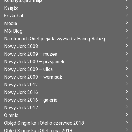
Konstytucja 3 maja
Książki
Łóżkobal
Media
Mój Blog
Na stronach Onet plejada wywiad z Hanną Bakułą
Nowy Jork 2008
Nowy Jork 2009 – muzea
Nowy Jork 2009 – przyjaciele
Nowy Jork 2009 – ulica
Nowy Jork 2009 – wernisaż
Nowy Jork 2012
Nowy Jork 2016
Nowy Jork 2016 – galerie
Nowy Jork 2017
O mnie
Obłęd Singielka i Otello czerwiec 2018
Obłęd Singielka i Otello maj 2018