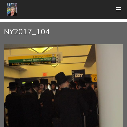
NY2017_104