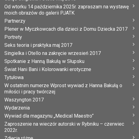
Od wtorku 14 października 2025r. zapraszam na wystawę
moich obrazów do galerii PJATK
Partnerzy
Plener w Myczkowcach dla dzieci z Domu Dziecka 2017
Portrety
Seks teoria i praktyka maj 2017
Singielka i Otello na zakręcie wrzesień 2017
Spotkanie z Hanną Bakułą w Słupsku
Świat Hani Bani i Kolorowanki erotyczne
Tytułowa
W ostatnim numerze Wprost wywiad z Hanna Bakułą o
miłości i pracy twórczej
Waszyngton 2017
Wydarzenia
Wywiad dla magazynu „Medical Maestro”
Zaproszenie na wieczór autorski w Rybniku – czerwiec
2022r.
Zdjęcia różne