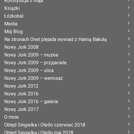
Konstytucja 3 maja
Książki
Łóżkobal
Media
Mój Blog
Na stronach Onet plejada wywiad z Hanną Bakułą
Nowy Jork 2008
Nowy Jork 2009 – muzea
Nowy Jork 2009 – przyjaciele
Nowy Jork 2009 – ulica
Nowy Jork 2009 – wernisaż
Nowy Jork 2012
Nowy Jork 2016
Nowy Jork 2016 – galerie
Nowy Jork 2017
O mnie
Obłęd Singielka i Otello czerwiec 2018
Obłęd Singielka i Otello maj 2018