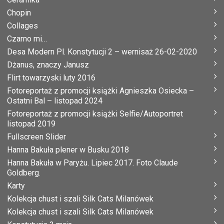
Chopin
Collages
Czarno mi…
Desa Modern Pl. Konstytucji 2 – wernisaż 26-02-2020
Dżanus, znaczy Janusz
Flirt towarzyski luty 2016
Fotoreportaż z promocji książki Agnieszka Osiecka –
Ostatni Bal – listopad 2024
Fotoreportaż z promocji książki Selfie/Autoportret
listopad 2019
Fullscreen Slider
Hanna Bakuła plener w Busku 2018
Hanna Bakuła w Paryżu. Lipiec 2017. Foto Claude
Goldberg.
Karty
Kolekcja chust i szali Silk Cats Milanówek
Kolekcja chust i szali Silk Cats Milanówek