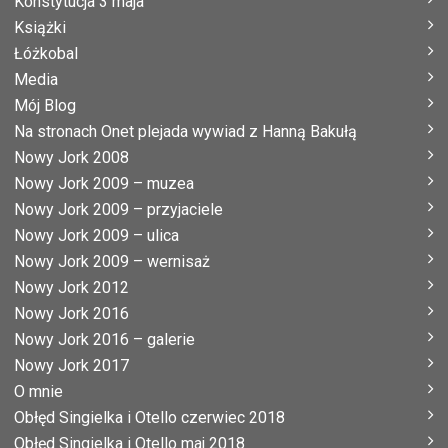
Konstytucja 3 maja
Książki
Łóżkobal
Media
Mój Blog
Na stronach Onet plejada wywiad z Hanną Bakułą
Nowy Jork 2008
Nowy Jork 2009 – muzea
Nowy Jork 2009 – przyjaciele
Nowy Jork 2009 – ulica
Nowy Jork 2009 – wernisaż
Nowy Jork 2012
Nowy Jork 2016
Nowy Jork 2016 – galerie
Nowy Jork 2017
O mnie
Obłęd Singielka i Otello czerwiec 2018
Obłęd Singielka i Otello maj 2018