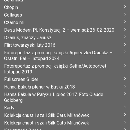
Chopin
Collages
Czarno mi…
Desa Modern Pl. Konstytucji 2 – wernisaż 26-02-2020
Dżanus, znaczy Janusz
Flirt towarzyski luty 2016
Fotoreportaż z promocji książki Agnieszka Osiecka –
Ostatni Bal – listopad 2024
Fotoreportaż z promocji książki Selfie/Autoportret
listopad 2019
Fullscreen Slider
Hanna Bakuła plener w Busku 2018
Hanna Bakuła w Paryżu. Lipiec 2017. Foto Claude
Goldberg.
Karty
Kolekcja chust i szali Silk Cats Milanówek
Kolekcja chust i szali Silk Cats Milanówek