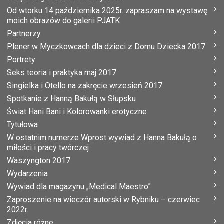
Od wtorku 14 października 2025r. zapraszam na wystawę
moich obrazów do galerii PJATK
Partnerzy
Plener w Myczkowcach dla dzieci z Domu Dziecka 2017
Portrety
Seks teoria i praktyka maj 2017
Singielka i Otello na zakręcie wrzesień 2017
Spotkanie z Hanną Bakułą w Słupsku
Świat Hani Bani i Kolorowanki erotyczne
Tytułowa
W ostatnim numerze Wprost wywiad z Hanna Bakułą o
miłości i pracy twórczej
Waszyngton 2017
Wydarzenia
Wywiad dla magazynu „Medical Maestro”
Zaproszenie na wieczór autorski w Rybniku – czerwiec
2022r.
Zdjęcia różne