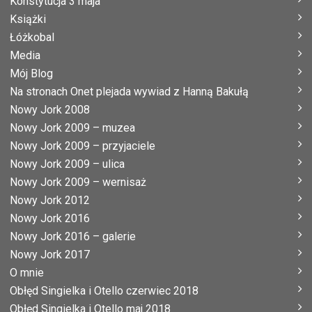
Konstytucja 3 maja
Książki
Łóżkobal
Media
Mój Blog
Na stronach Onet plejada wywiad z Hanną Bakułą
Nowy Jork 2008
Nowy Jork 2009 – muzea
Nowy Jork 2009 – przyjaciele
Nowy Jork 2009 – ulica
Nowy Jork 2009 – wernisaż
Nowy Jork 2012
Nowy Jork 2016
Nowy Jork 2016 – galerie
Nowy Jork 2017
O mnie
Obłęd Singielka i Otello czerwiec 2018
Obłęd Singielka i Otello maj 2018