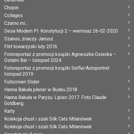
Chopin
Collages
Czarno mi…
Desa Modern Pl. Konstytucji 2 – wernisaż 26-02-2020
Dżanus, znaczy Janusz
Flirt towarzyski luty 2016
Fotoreportaż z promocji książki Agnieszka Osiecka –
Ostatni Bal – listopad 2024
Fotoreportaż z promocji książki Selfie/Autoportret
listopad 2019
Fullscreen Slider
Hanna Bakuła plener w Busku 2018
Hanna Bakuła w Paryżu. Lipiec 2017. Foto Claude
Goldberg.
Karty
Kolekcja chust i szali Silk Cats Milanówek
Kolekcja chust i szali Silk Cats Milanówek