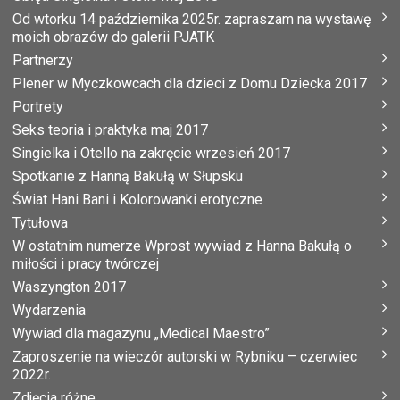
Od wtorku 14 października 2025r. zapraszam na wystawę
moich obrazów do galerii PJATK
Partnerzy
Plener w Myczkowcach dla dzieci z Domu Dziecka 2017
Portrety
Seks teoria i praktyka maj 2017
Singielka i Otello na zakręcie wrzesień 2017
Spotkanie z Hanną Bakułą w Słupsku
Świat Hani Bani i Kolorowanki erotyczne
Tytułowa
W ostatnim numerze Wprost wywiad z Hanna Bakułą o
miłości i pracy twórczej
Waszyngton 2017
Wydarzenia
Wywiad dla magazynu „Medical Maestro”
Zaproszenie na wieczór autorski w Rybniku – czerwiec
2022r.
Zdjęcia różne