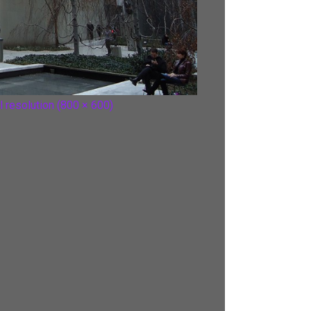
l resolution (800 × 600)