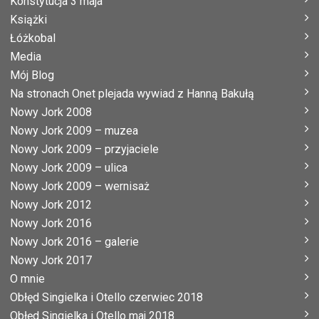
Konstytucja 3 maja
Książki
Łóżkobal
Media
Mój Blog
Na stronach Onet plejada wywiad z Hanną Bakułą
Nowy Jork 2008
Nowy Jork 2009 – muzea
Nowy Jork 2009 – przyjaciele
Nowy Jork 2009 – ulica
Nowy Jork 2009 – wernisaż
Nowy Jork 2012
Nowy Jork 2016
Nowy Jork 2016 – galerie
Nowy Jork 2017
O mnie
Obłęd Singielka i Otello czerwiec 2018
Obłęd Singielka i Otello maj 2018