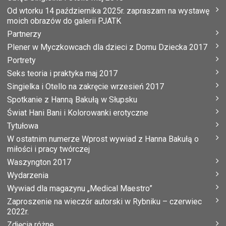
Od wtorku 14 października 2025r. zapraszam na wystawę
moich obrazów do galerii PJATK
Partnerzy
Plener w Myczkowcach dla dzieci z Domu Dziecka 2017
Portrety
Seks teoria i praktyka maj 2017
Singielka i Otello na zakręcie wrzesień 2017
Spotkanie z Hanną Bakułą w Słupsku
Świat Hani Bani i Kolorowanki erotyczne
Tytułowa
W ostatnim numerze Wprost wywiad z Hanna Bakułą o
miłości i pracy twórczej
Waszyngton 2017
Wydarzenia
Wywiad dla magazynu „Medical Maestro”
Zaproszenie na wieczór autorski w Rybniku – czerwiec
2022r.
Zdjęcia różne