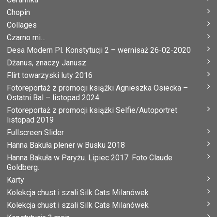
Chopin
Collages
Czarno mi…
Desa Modern Pl. Konstytucji 2 – wernisaż 26-02-2020
Dżanus, znaczy Janusz
Flirt towarzyski luty 2016
Fotoreportaż z promocji książki Agnieszka Osiecka –
Ostatni Bal – listopad 2024
Fotoreportaż z promocji książki Selfie/Autoportret
listopad 2019
Fullscreen Slider
Hanna Bakuła plener w Busku 2018
Hanna Bakuła w Paryżu. Lipiec 2017. Foto Claude
Goldberg.
Karty
Kolekcja chust i szali Silk Cats Milanówek
Kolekcja chust i szali Silk Cats Milanówek