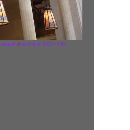
 muzea
Full resolution (800 × 600)