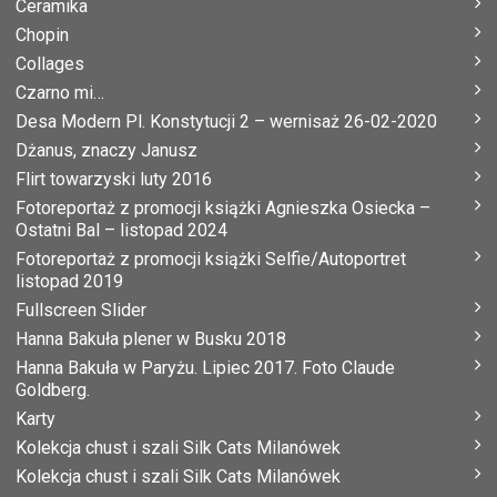
Ceramika
Chopin
Collages
Czarno mi…
Desa Modern Pl. Konstytucji 2 – wernisaż 26-02-2020
Dżanus, znaczy Janusz
Flirt towarzyski luty 2016
Fotoreportaż z promocji książki Agnieszka Osiecka –
Ostatni Bal – listopad 2024
Fotoreportaż z promocji książki Selfie/Autoportret
listopad 2019
Fullscreen Slider
Hanna Bakuła plener w Busku 2018
Hanna Bakuła w Paryżu. Lipiec 2017. Foto Claude
Goldberg.
Karty
Kolekcja chust i szali Silk Cats Milanówek
Kolekcja chust i szali Silk Cats Milanówek