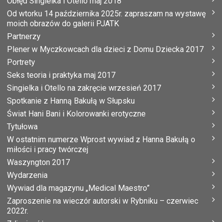
Obłęd Singielka i Otello maj 2018
Od wtorku 14 października 2025r. zapraszam na wystawę
moich obrazów do galerii PJATK
Partnerzy
Plener w Myczkowcach dla dzieci z Domu Dziecka 2017
Portrety
Seks teoria i praktyka maj 2017
Singielka i Otello na zakręcie wrzesień 2017
Spotkanie z Hanną Bakułą w Słupsku
Świat Hani Bani i Kolorowanki erotyczne
Tytułowa
W ostatnim numerze Wprost wywiad z Hanna Bakułą o
miłości i pracy twórczej
Waszyngton 2017
Wydarzenia
Wywiad dla magazynu „Medical Maestro”
Zaproszenie na wieczór autorski w Rybniku – czerwiec
2022r.