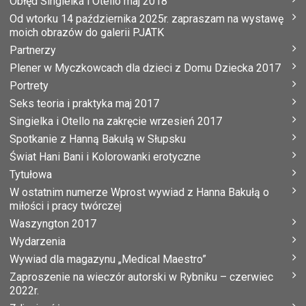
Obłęd Singielka i Otello maj 2018
Od wtorku 14 października 2025r. zapraszam na wystawę
moich obrazów do galerii PJATK
Partnerzy
Plener w Myczkowcach dla dzieci z Domu Dziecka 2017
Portrety
Seks teoria i praktyka maj 2017
Singielka i Otello na zakręcie wrzesień 2017
Spotkanie z Hanną Bakułą w Słupsku
Świat Hani Bani i Kolorowanki erotyczne
Tytułowa
W ostatnim numerze Wprost wywiad z Hanna Bakułą o
miłości i pracy twórczej
Waszyngton 2017
Wydarzenia
Wywiad dla magazynu „Medical Maestro”
Zaproszenie na wieczór autorski w Rybniku – czerwiec
2022r.