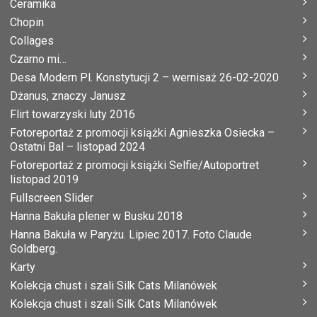
Ceramika
Chopin
Collages
Czarno mi…
Desa Modern Pl. Konstytucji 2 – wernisaż 26-02-2020
Dżanus, znaczy Janusz
Flirt towarzyski luty 2016
Fotoreportaż z promocji książki Agnieszka Osiecka –
Ostatni Bal – listopad 2024
Fotoreportaż z promocji książki Selfie/Autoportret
listopad 2019
Fullscreen Slider
Hanna Bakuła plener w Busku 2018
Hanna Bakuła w Paryżu. Lipiec 2017. Foto Claude
Goldberg.
Karty
Kolekcja chust i szali Silk Cats Milanówek
Kolekcja chust i szali Silk Cats Milanówek