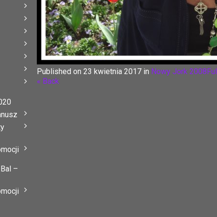
Published on
23 kwietnia 2017
in
Nowy Jork 2008
Ful
« Back
020
anusz
ty
omocji
 Bal –
omocji