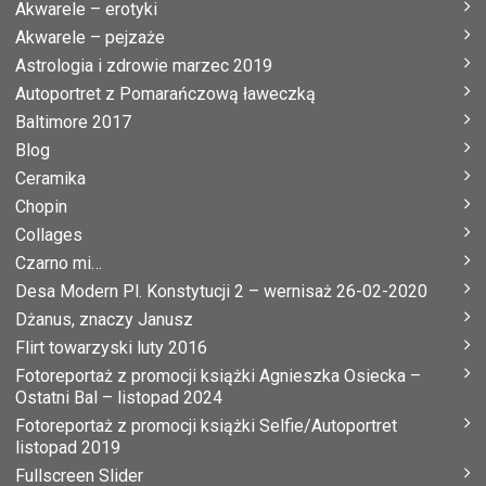
Akwarele – erotyki
Akwarele – pejzaże
Astrologia i zdrowie marzec 2019
Autoportret z Pomarańczową ławeczką
Baltimore 2017
Blog
Ceramika
Chopin
Collages
Czarno mi…
Desa Modern Pl. Konstytucji 2 – wernisaż 26-02-2020
Dżanus, znaczy Janusz
Flirt towarzyski luty 2016
Fotoreportaż z promocji książki Agnieszka Osiecka –
Ostatni Bal – listopad 2024
Fotoreportaż z promocji książki Selfie/Autoportret
listopad 2019
Fullscreen Slider