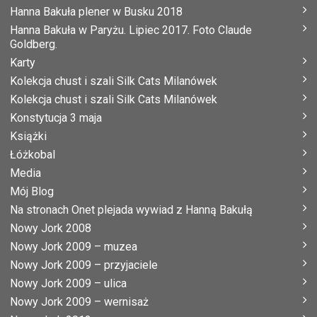
Hanna Bakuła plener w Busku 2018
Hanna Bakuła w Paryżu. Lipiec 2017. Foto Claude
Goldberg.
Karty
Kolekcja chust i szali Silk Cats Milanówek
Kolekcja chust i szali Silk Cats Milanówek
Konstytucja 3 maja
Książki
Łóżkobal
Media
Mój Blog
Na stronach Onet plejada wywiad z Hanną Bakułą
Nowy Jork 2008
Nowy Jork 2009 – muzea
Nowy Jork 2009 – przyjaciele
Nowy Jork 2009 – ulica
Nowy Jork 2009 – wernisaż