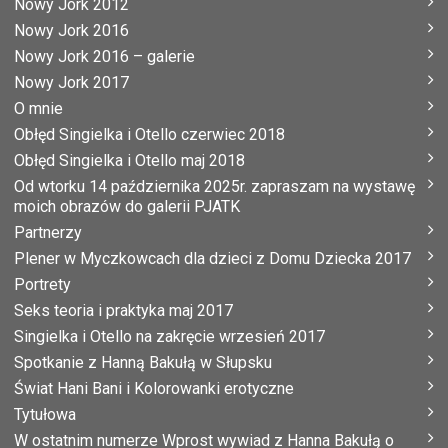
Nowy Jork 2012
Nowy Jork 2016
Nowy Jork 2016 – galerie
Nowy Jork 2017
O mnie
Obłęd Singielka i Otello czerwiec 2018
Obłęd Singielka i Otello maj 2018
Od wtorku 14 października 2025r. zapraszam na wystawę
moich obrazów do galerii PJATK
Partnerzy
Plener w Myczkowcach dla dzieci z Domu Dziecka 2017
Portrety
Seks teoria i praktyka maj 2017
Singielka i Otello na zakręcie wrzesień 2017
Spotkanie z Hanną Bakułą w Słupsku
Świat Hani Bani i Kolorowanki erotyczne
Tytułowa
W ostatnim numerze Wprost wywiad z Hanna Bakułą o