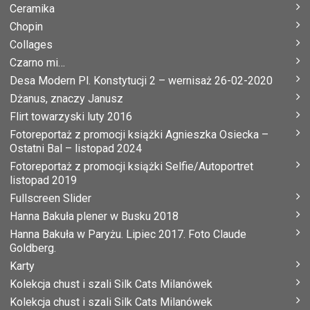
Ceramika
Chopin
Collages
Czarno mi…
Desa Modern Pl. Konstytucji 2 – wernisaż 26-02-2020
Dżanus, znaczy Janusz
Flirt towarzyski luty 2016
Fotoreportaż z promocji książki Agnieszka Osiecka –
Ostatni Bal – listopad 2024
Fotoreportaż z promocji książki Selfie/Autoportret
listopad 2019
Fullscreen Slider
Hanna Bakuła plener w Busku 2018
Hanna Bakuła w Paryżu. Lipiec 2017. Foto Claude
Goldberg.
Karty
Kolekcja chust i szali Silk Cats Milanówek
Kolekcja chust i szali Silk Cats Milanówek