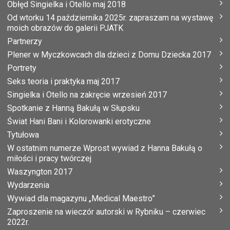
Obłęd Singielka i Otello maj 2018
Od wtorku 14 października 2025r. zapraszam na wystawę
moich obrazów do galerii PJATK
Partnerzy
Plener w Myczkowcach dla dzieci z Domu Dziecka 2017
Portrety
Seks teoria i praktyka maj 2017
Singielka i Otello na zakręcie wrzesień 2017
Spotkanie z Hanną Bakułą w Słupsku
Świat Hani Bani i Kolorowanki erotyczne
Tytułowa
W ostatnim numerze Wprost wywiad z Hanna Bakułą o
miłości i pracy twórczej
Waszyngton 2017
Wydarzenia
Wywiad dla magazynu „Medical Maestro”
Zaproszenie na wieczór autorski w Rybniku – czerwiec
2022r.